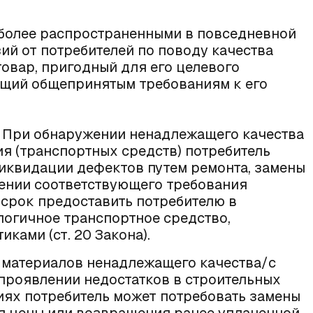
более распространенными в повседневной
ий от потребителей по поводу качества
овар, пригодный для его целевого
ющий общепринятым требованиям к его
. При обнаружении ненадлежащего качества
я (транспортных средств) потребитель
иквидации дефектов путем ремонта, замены
лении соответствующего требования
 срок предоставить потребителю в
логичное транспортное средство,
иками (
ст. 20 Закона
).
 материалов ненадлежащего качества/с
проявлении недостатков в строительных
иях потребитель может потребовать замены