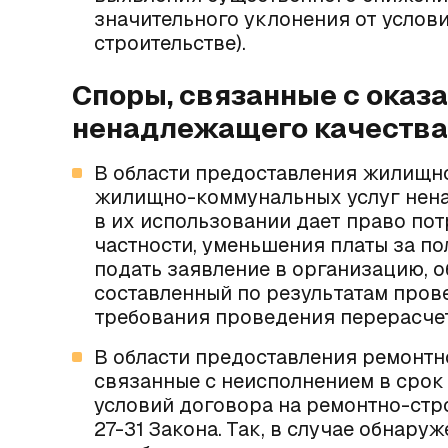
значительного уклонения от условий
строительстве
).
Споры, связанные с оказа
ненадлежащего качества
В области предоставления жилищн
жилищно-коммунальных услуг нена
в их использовании дает право по
частности, уменьшения платы за по
подать заявление в организацию, 
составленный по результатам пров
требования проведения перерасчет
В области предоставления ремонтно
связанные с неисполнением в сро
условий договора на ремонтно-стр
27-31 Закона
. Так, в случае обнар