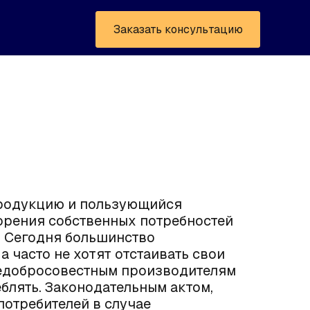
Заказать консультацию
родукцию и пользующийся
орения собственных потребностей
. Сегодня большинство
а часто не хотят отстаивать свои
недобросовестным производителям
блять. Законодательным актом,
отребителей в случае