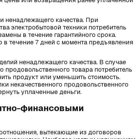
я цены или возвращения ранее уплаченной
и ненадлежащего качества. При
ва электробытовой техники потребитель
замены в течение гарантийного срока.
 в течение 7 дней с момента предъявления
елий ненадлежащего качества. В случае
о продовольственного товара потребитель
нить продукт или уменьшить стоимость.
упки некачественного продовольственного
ернуть уплаченные деньги.
дитно-финансовыми
воотношения, вытекающие из договоров