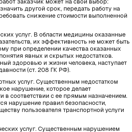
абот заказчик может на свой выбор:
азначить другой срок, передать работу на
требовать снижение стоимости выполненной
ских услуг
. В области медицины оказанные
азательств, их эффективность не может быть
ому при определении качества оказанных
понятия явных и скрытых недостатков.
нный здоровью и жизни человека, наступает
авности (ст. 208 ГК РФ).
ртных услуг
. Существенным недостатком
кое нарушение, которое делает
и в соответствии с ее прямым назначением.
тся нарушение правил безопасности,
ществу пользователя транспортной услуги
ческих услуг
. Существенным нарушением