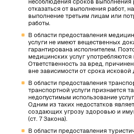
несоблюдения сроков выполнения р
отказаться от выполнения работ, н
выполнение третьим лицам или по
работы.
В области предоставления медицин
услуги не имеют вещественных док
гарантирована исполнителем. Поэт
медицинских услуг употребляются 
Ответственность за вред, причине
вне зависимости от срока исковой д
В области предоставления транспо
транспортной услуги признается та
недопустимым использование услуг
Одним из таких недостатков являе
создающих угрозу здоровью и иму
(ст. 7 Закона).
В области предоставления туристи