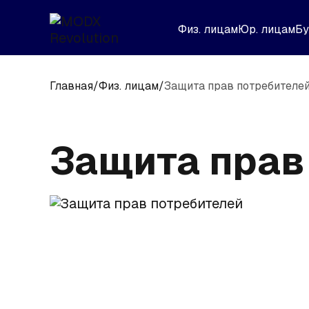
Физ. лицам
Юр. лицам
Бу
Главная
/
Физ. лицам
/
Защита прав потребителе
Защита прав