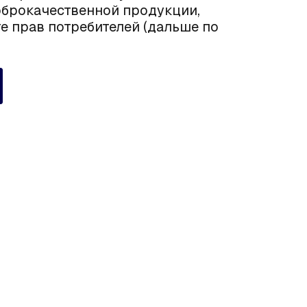
оброкачественной продукции,
те прав потребителей
(дальше по