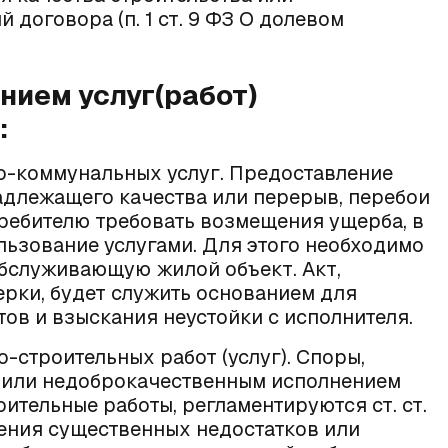
 договора (п. 1 ст. 9
ФЗ О долевом
нием услуг(работ)
:
о-коммунальных услуг
. Предоставление
длежащего качества или перерыв, перебои
требителю требовать возмещения ущерба, в
льзование услугами. Для этого необходимо
обслуживающую жилой объект. Акт,
ерки, будет служить основанием для
ов и взыскания неустойки с исполнителя.
-строительных работ (услуг)
. Споры,
к или недоброкачественным исполнением
оительные работы, регламентируются
ст. ст.
ужения существенных недостатков или