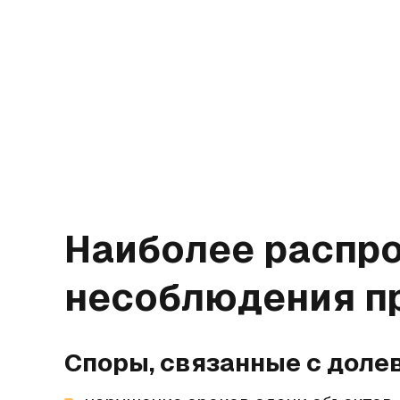
Наиболее распр
несоблюдения пр
Споры, связанные с доле