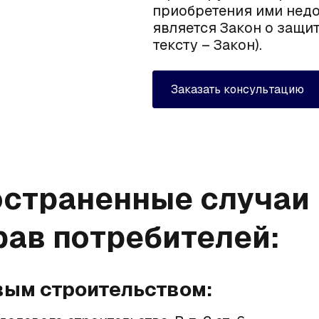
приобретения ими нед
является
Закон о защи
тексту – Закон).
Заказать консультацию
остраненные случаи
ав потребителей:
вым строительством: