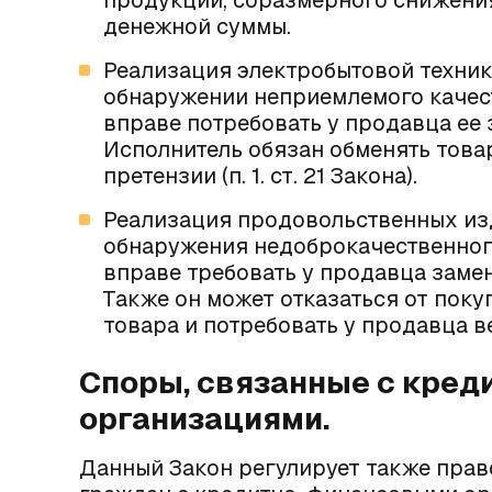
продукции, соразмерного снижени
денежной суммы.
Реализация электробытовой техник
обнаружении неприемлемого качест
вправе потребовать у продавца ее 
Исполнитель обязан обменять товар
претензии (
п. 1. ст. 21 Закона
).
Реализация продовольственных изд
обнаружения недоброкачественног
вправе требовать у продавца заме
Также он может отказаться от пок
товара и потребовать у продавца в
Споры, связанные с кре
организациями.
Данный Закон регулирует также пра