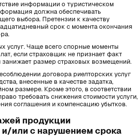
утствие информации о туристическом
информация должна обеспечивать
его выбора. Претензии к качеству
вадцатидневный срок с момента окончания
ра.
ых услуг
. Чаще всего спорные моменты
лат, если страховщик не признает факт
и занижает размер страховых возмещений.
есоблюдении договора риелторских услуг
ства, внесенные в качестве задатка,
ном размере. Кроме этого, в соответствии
право требовать снижения стоимости услуги,
ния соглашения и компенсацию убытков.
ажей продукции
и/или с нарушением срока