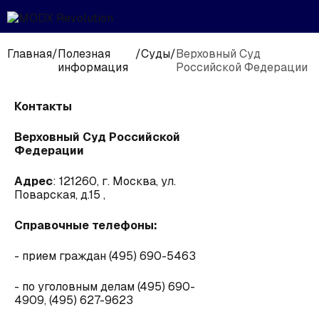
Главная
/
Полезная
/
Суды
/
Верховный Суд
информация
Российской Федерации
Контакты
Верховный Суд Российской
Федерации
Адрес
: 121260, г. Москва, ул.
Поварская, д.15 ,
Справочные телефоны:
- прием граждан (495) 690-5463
- по уголовным делам (495) 690-
4909, (495) 627-9623