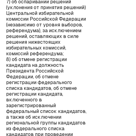
7) об оспаривании решений
(уклонения от принятия решений)
Центральной избирательной
комиссии Российской Федерации
(независимо от уровня выборов,
референдума), за исключением
решений, оставляющих в силе
решения нижестоящих
избирательных комиссий,
комиссий референдума;
8) об отмене регистрации
кандидата на должность
Президента Российской
Федерации, об отмене
регистрации федерального
списка кандидатов, об отмене
регистрации кандидата,
включенного в
зарегистрированный
федеральный список кандидатов,
а также об исключении
региональной группы кандидатов
из федерального списка
кандидатов при проведении