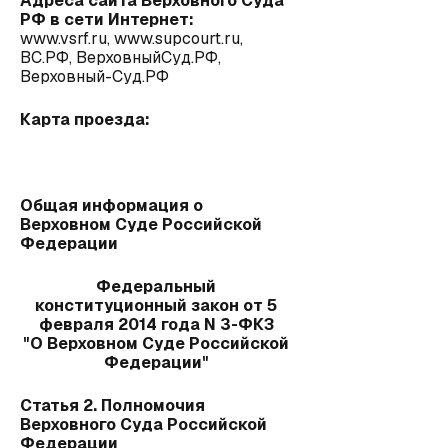
Адреса сайта Верховного Суда
РФ в сети Интернет:
www.vsrf.ru
,
www.supcourt.ru
,
ВС.РФ
,
ВерховныйСуд.РФ
,
Верховный-Суд.РФ
Карта проезда:
Общая информация о
Верховном Суде Российской
Федерации
Федеральный
конституционный закон от 5
февраля 2014 года N 3-ФКЗ
"О Верховном Суде Российской
Федерации"
Статья 2. Полномочия
Верховного Суда Российской
Федерации