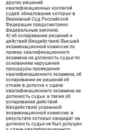
других решений
квалификационных коллегий
судей, обжалование которых в
Верховный Суд Российской
Федерации предусмотрено
федеральным законом;
4) об оспаривании решений и
действий (бездействия) Высшей
экзаменационной комиссии по
приему квалификационного
экзамена на должность судьи по
основаниям нарушения
процедуры проведения
квалификационного экзамена, об
оспаривании ее решений об
отказе в допуске к сдаче
квалификационного экзамена на
должность судьи, а также об
оспаривании действий
(бездействия) указанной
экзаменационной комиссии, в
результате которых кандидат на
должность судьи не был допущен
к сдаче квалификационного