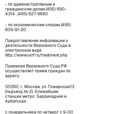
- по административным и
гражданским делам (495) 690-
4314 , (495) 627-9690
- по экономическим спорам (495)
609-91-20
Предоставление информации о
деятельности Верховного Суда в
электронном виде
http://www.vsrf.ru/treatment.php
Приемная Верховного Суда РФ
осуществляет прием граждан по
адресу:
121260, г. Москва, ул. Поварская,13
(подъезд № 2). Ближайшие
станции метро: Баррикадная и
Арбатская
с понедельника по четверг с 9-00