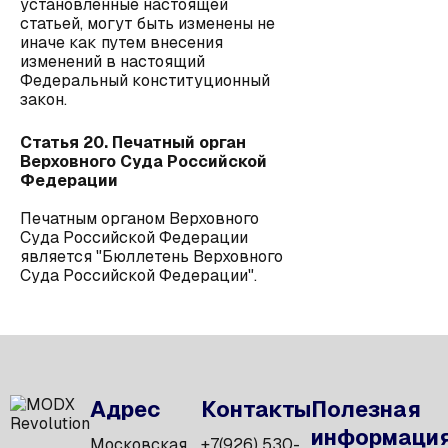
установленные настоящей
статьей, могут быть изменены не
иначе как путем внесения
изменений в настоящий
Федеральный конституционный
закон.
Статья 20. Печатный орган
Верховного Суда Российской
Федерации
Печатным органом Верховного
Суда Российской Федерации
является "Бюллетень Верховного
Суда Российской Федерации".
Адрес
Контакты
Полезная
информаци
Московская
+7(926) 530-