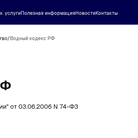
х. услуги
Полезная информация
Новости
Контакты
тво
/
Водный кодекс РФ
РФ
и" от 03.06.2006 N 74-ФЗ