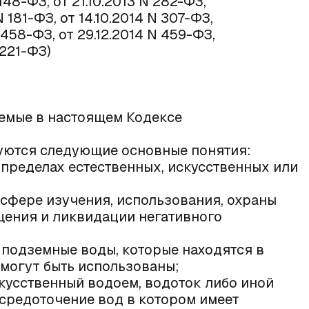
 148-ФЗ, от 21.10.2013 N 282-ФЗ,
N 181-ФЗ, от 14.10.2014 N 307-ФЗ,
N 458-ФЗ, от 29.12.2014 N 459-ФЗ,
 221-ФЗ)
уемые в настоящем Кодексе
уются следующие основные понятия:
в пределах естественных, искусственных или
в сфере изучения, использования, охраны
щения и ликвидации негативного
 подземные воды, которые находятся в
 могут быть использованы;
кусственный водоем, водоток либо иной
осредоточение вод в котором имеет