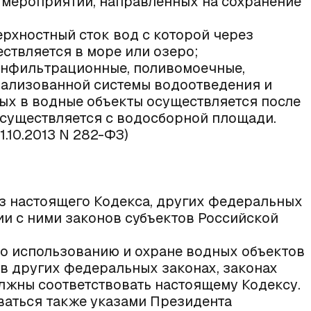
а мероприятий, направленных на сохранение
ерхностный сток вод с которой через
ствляется в море или озеро;
 инфильтрационные, поливомоечные,
рализованной системы водоотведения и
рых в водные объекты осуществляется после
осуществляется с водосборной площади.
1.10.2013 N 282-ФЗ)
из настоящего Кодекса, других федеральных
ии с ними законов субъектов Российской
о использованию и охране водных объектов
в других федеральных законах, законах
лжны соответствовать настоящему Кодексу.
ваться также указами Президента