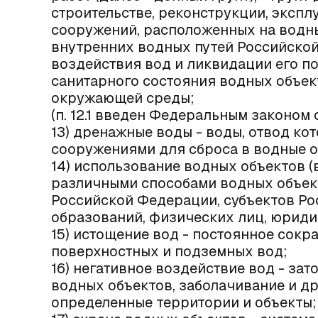
строительстве, реконструкции, экспл
сооружений, расположенных на водны
внутренних водных путей Российско
воздействия вод и ликвидации его п
санитарного состояния водных объек
окружающей среды;
(п. 12.1 введен Федеральным законом о
13) дренажные воды - воды, отвод к
сооружениями для сброса в водные о
14) использование водных объектов 
различными способами водных объек
Российской Федерации, субъектов Р
образований, физических лиц, юриди
15) истощение вод - постоянное сокр
поверхностных и подземных вод;
16) негативное воздействие вод - за
водных объектов, заболачивание и др
определенные территории и объекты;