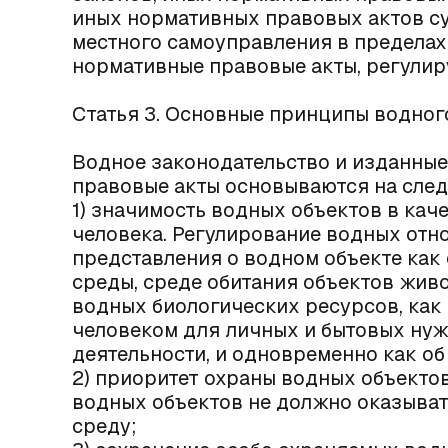
иных нормативных правовых актов с
местного самоуправления в пределах
нормативные правовые акты, регули
Статья 3. Основные принципы водног
Водное законодательство и изданные
правовые акты основываются на сле
1) значимость водных объектов в кач
человека. Регулирование водных отн
представления о водном объекте как
среды, среде обитания объектов живо
водных биологических ресурсов, как
человеком для личных и бытовых нуж
деятельности, и одновременно как об
2) приоритет охраны водных объекто
водных объектов не должно оказыва
среду;