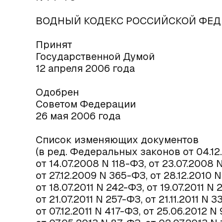
ВОДНЫЙ КОДЕКС РОССИЙСКОЙ ФЕД
Принят
Государственной Думой
12 апреля 2006 года
Одобрен
Советом Федерации
26 мая 2006 года
Список изменяющих документов
(в ред. Федеральных законов от 04.12.
от 14.07.2008 N 118-ФЗ, от 23.07.2008 
от 27.12.2009 N 365-ФЗ, от 28.12.2010 N
от 18.07.2011 N 242-ФЗ, от 19.07.2011 N
от 21.07.2011 N 257-ФЗ, от 21.11.2011 N 
от 07.12.2011 N 417-ФЗ, от 25.06.2012 N