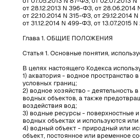
от 07.05.2013 N 87-ФЗ, от 02.07.2013 N
от 28.12.2013 N 396-ФЗ, от 28.06.2014 
от 22.10.2014 N 315-ФЗ, от 29.12.2014 
от 31.12.2014 N 499-ФЗ, от 13.07.2015 N
Глава 1. ОБЩИЕ ПОЛОЖЕНИЯ
Статья 1. Основные понятия, использ
В целях настоящего Кодекса использ
1) акватория - водное пространство 
условных границ;
2) водное хозяйство - деятельность 
водных объектов, а также предотвра
воздействия вод;
3) водные ресурсы - поверхностные и
водных объектах и используются или
4) водный объект - природный или ис
объект, постоянное или временное с