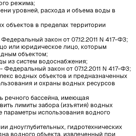
ого режима;
ени уровней, расхода и объема воды в
ых объектов в пределах территории
- Федеральный закон от 07.12.2011 N 417-ФЗ;
ицо или юридическое лицо, которым
одным объектом;
ды из систем водоснабжения;
 - Федеральный закон от 07.12.2011 N 417-ФЗ;
мплекс водных объектов и предназначенных
ользования и охраны водных ресурсов
ть речного бассейна, имеющая
вить лимиты забора (изъятия) водных
ие параметры использования водного
ении дноуглубительных, гидротехнических
т дна водного объекта, извлеченный при