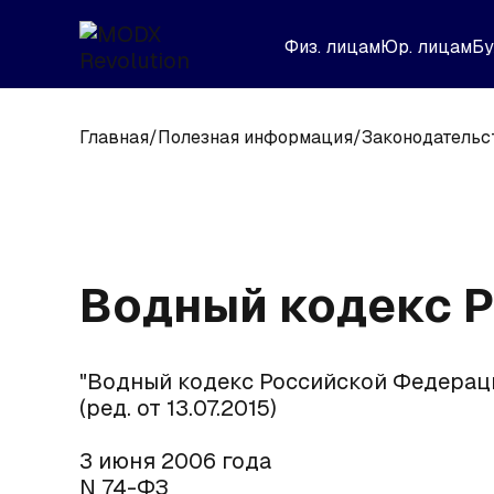
Физ. лицам
Юр. лицам
Бу
Главная
/
Полезная информация
/
Законодательс
Водный кодекс 
"Водный кодекс Российской Федераци
(ред. от 13.07.2015)
3 июня 2006 года
N 74-ФЗ