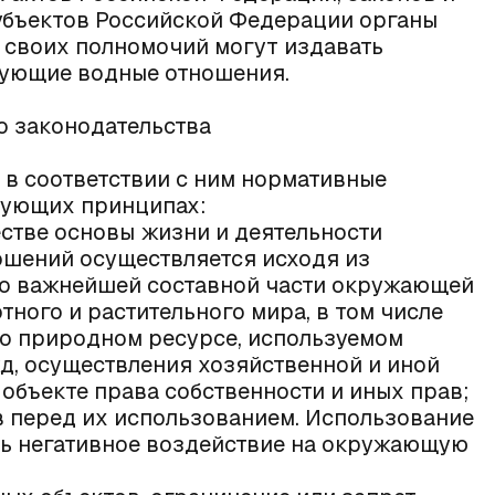
убъектов Российской Федерации органы
 своих полномочий могут издавать
рующие водные отношения.
о законодательства
 в соответствии с ним нормативные
дующих принципах:
естве основы жизни и деятельности
ошений осуществляется исходя из
 о важнейшей составной части окружающей
тного и растительного мира, в том числе
 о природном ресурсе, используемом
д, осуществления хозяйственной и иной
 объекте права собственности и иных прав;
в перед их использованием. Использование
ть негативное воздействие на окружающую