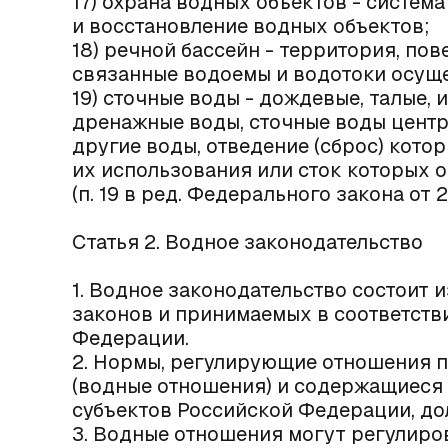
17) охрана водных объектов - систем
и восстановление водных объектов;
18) речной бассейн - территория, пов
связанные водоемы и водотоки осуще
19) сточные воды - дождевые, талые,
дренажные воды, сточные воды цент
другие воды, отведение (сброс) кото
их использования или сток которых 
(п. 19 в ред. Федерального закона от 2
Статья 2. Водное законодательство
1. Водное законодательство состоит 
законов и принимаемых в соответств
Федерации.
2. Нормы, регулирующие отношения п
(водные отношения) и содержащиеся 
субъектов Российской Федерации, до
3. Водные отношения могут регулиро