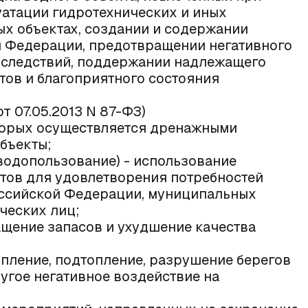
уатации гидротехнических и иных
х объектах, создании и содержании
й Федерации, предотвращении негативного
оследствий, поддержании надлежащего
тов и благоприятного состояния
т 07.05.2013 N 87-ФЗ)
оторых осуществляется дренажными
бъекты;
(водопользование) - использование
тов для удовлетворения потребностей
оссийской Федерации, муниципальных
ческих лиц;
ащение запасов и ухудшение качества
топление, подтопление, разрушение берегов
угое негативное воздействие на