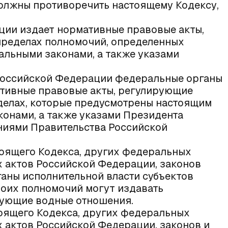
олжны противоречить настоящему Кодексу,
ции издает нормативные правовые акты,
пределах полномочий, определенных
льными законами, а также указами
Российской Федерации федеральные органы
ативные правовые акты, регулирующие
еделах, которые предусмотрены настоящим
онами, а также указами Президента
ниями Правительства Российской
тоящего Кодекса, других федеральных
 актов Российской Федерации, законов
аны исполнительной власти субъектов
воих полномочий могут издавать
рующие водные отношения.
тоящего Кодекса, других федеральных
 актов Российской Федерации, законов и