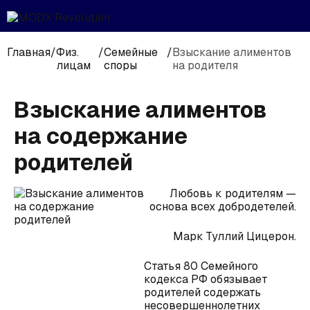
Главная
/
Физ.
/
Семейные
/
Взыскание алиментов
лицам
споры
на родителя
Взыскание алиментов
на содержание
родителей
Любовь к родителям —
основа всех добродетелей.
Марк Туллий Цицерон.
Статья 80 Семейного
кодекса РФ обязывает
родителей содержать
несовершеннолетних