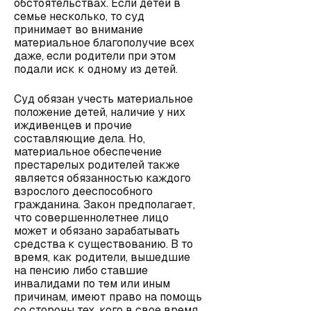
обстоятельствах. Если детей в
семье несколько, то суд
принимает во внимание
материальное благополучие всех
даже, если родители при этом
подали иск к одному из детей.
Суд обязан учесть материальное
положение детей, наличие у них
иждивенцев и прочие
составляющие дела. Но,
материальное обеспечение
престарелых родителей также
является обязанностью каждого
взрослого дееспособного
гражданина. Закон предполагает,
что совершеннолетнее лицо
может и обязано зарабатывать
средства к существованию. В то
время, как родители, вышедшие
на пенсию либо ставшие
инвалидами по тем или иным
причинам, имеют право на помощь
со стороны тех, кого в свое время