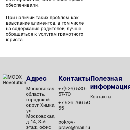
обеспечивали.
При наличии таких проблем, как
взыскание алиментов, в том числе
на содержание родителей, лучше
обращаться к услугам грамотного
юриста.
Адрес
Контакты
Полезная
информаци
Московская
+7(926) 530-
область,
57-70
Контакты
городской
+7 926 766 50
округ Химки,
55
ул.
Московская,
д. 14, 3-й
pokrov-
этаж, офис
pravo@mail.ru