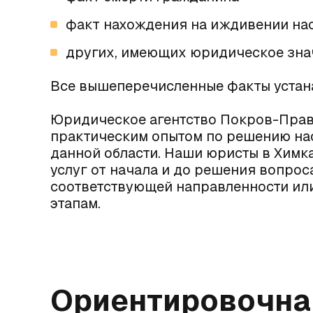
факт нахождения на иждивении на
других, имеющих юридическое зна
Все вышеперечисленные факты устан
Юридическое агентство Покров-Прав
практическим опытом по решению на
данной области. Наши
юристы в Химк
услуг от начала и до решения вопро
соответствующей направленности или
этапам.
Ориентировочная