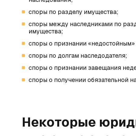
споры по разделу имущества;
споры между наследниками по раз
имущества;
споры о признании «недостойным»
споры по долгам наследодателя;
споры о признании завещания нед
споры о получении обязательной н
Некоторые юрид