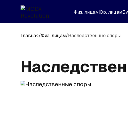
Физ. лицам
Юр. лицам
Бу
Главная
/
Физ. лицам
/
Наследственные споры
Наследствен