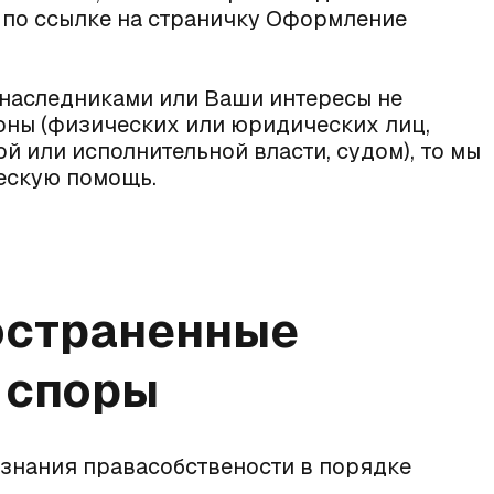
по ссылке на страничку
Оформление
 наследниками или Ваши интересы не
оны (физических или юридических лиц,
й или исполнительной власти, судом), то мы
ескую помощь.
остраненные
 споры
изнания правасобствености в порядке