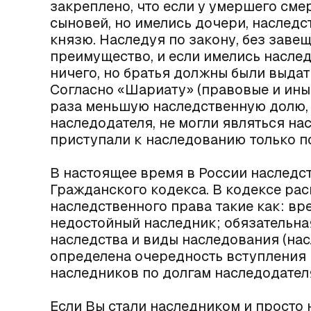
закреплено, что если у умершего сме
сыновей, но имелись дочери, наслед
князю. Наследуя по закону, без зав
преимущество, и если имелись насле
ничего, но братья должны были выдат
Согласно «Шариату» (правовые и ины
раза меньшую наследственную долю, 
наследодателя, не могли являться н
приступали к наследованию только п
В настоящее время в России наследс
Гражданского кодекса. В кодексе ра
наследственного права такие как: вр
недостойный наследник; обязательна
наследства и виды наследования (нас
определена очередность вступления 
наследников по долгам наследодател
Если Вы стали наследником и просто н