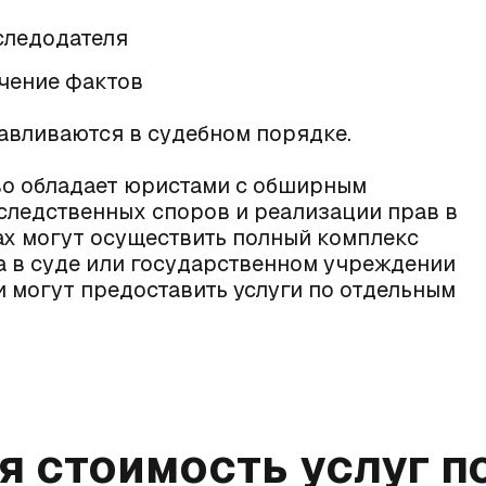
следодателя
чение фактов
авливаются в судебном порядке.
о обладает юристами с обширным
следственных споров и реализации прав в
ах
могут осуществить полный комплекс
са в суде или государственном учреждении
 могут предоставить услуги по отдельным
 стоимость услуг п