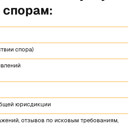
 спорам:
твии спора)
явлений
общей юрисдикции
ажений, отзывов по исковым требованиям,