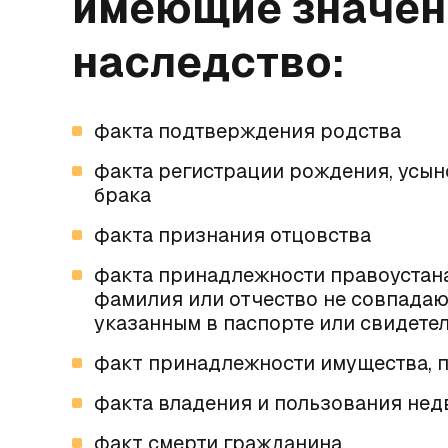
имеющие значени
наследство:
факта подтверждения родства
факта регистрации рождения, усын
брака
факта признания отцовства
факта принадлежности правоустана
фамилия или отчество не совпадаю
указанным в паспорте или свидете
факт принадлежности имущества, п
факта владения и пользования н
факт смерти гражданина