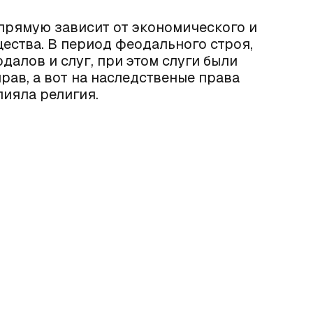
прямую зависит от экономического и
ества. В период феодального строя,
далов и слуг, при этом слуги были
ав, а вот на наследственые права
лияла религия.