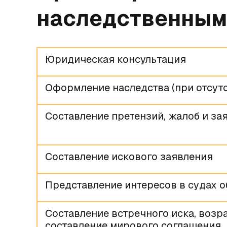
наследственным
Юридическая консультация
Оформление наследства (при отсутс
Составление претензий, жалоб и за
Составление искового заявления
Представление интересов в судах 
Составление встречного иска, возр
составление мирового соглашения