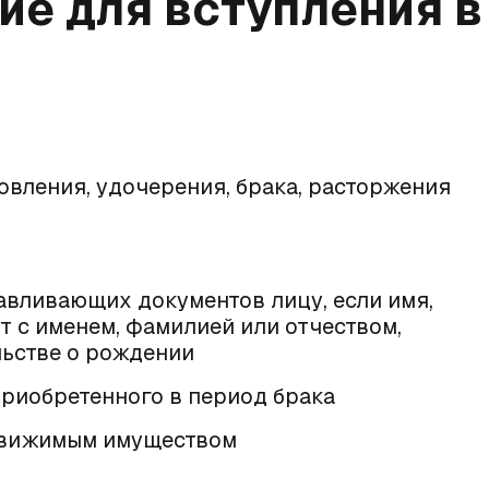
е для вступления в
овления, удочерения, брака, расторжения
вливающих документов лицу, если имя,
т с именем, фамилией или отчеством,
льстве о рождении
риобретенного в период брака
едвижимым имуществом