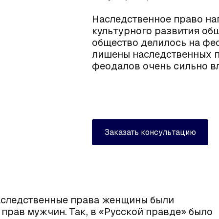
Наследственное право на
культурного развития общ
общество делилось на фео
лишены наследственных пр
феодалов очень сильно в
Заказать консультацию
наследственные права женщины были
прав мужчин. Так, в «Русской правде» было