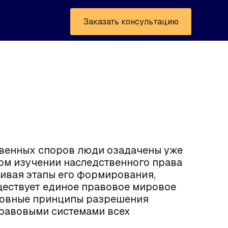
Заказать консультацию
венных споров люди озадачены уже
ном изучении наследственного права
живая этапы его формирования,
уществует единое правовое мировое
сновные принципы разрешения
равовыми системами всех