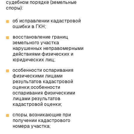
судебном порядке (земельные
споры):
об исправлении кадастровой
ошибки в ГКН
;
восстановление границ
земельного участка
нарушенных неправомерными
действиями физических и
юридических лиц
;
особенности оспаривания
физическими лицами
результатов кадастровой
оценки;особенности
оспаривания физическими
лицами результатов
кадастровой оценки;
споры, возникающие при
получении кадастрового
номера участка;