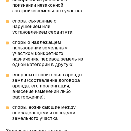
признании незаконной
застройки земельного участка;
споры, связанные с
нарушением или
установлением сервитута;
споры о надлежащем
пользовании земельным
участком конкретного
назначения, перевод земель из
одной категории в другую;
вопросы относительно аренды
земли (составление договора
аренды, его пролонгация,
внесение изменений либо
расторжение);
споры, возникающие между
совладельцами и соседями
земельного участка.
Земельные споры, которые