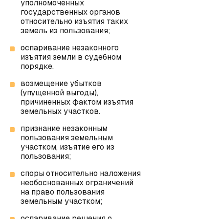
уполномоченных
государственных органов
относительно изъятия таких
земель из пользования;
оспаривание незаконного
изъятия земли в судебном
порядке.
возмещение убытков
(упущенной выгоды),
причиненных фактом изъятия
земельных участков.
признание незаконным
пользования земельным
участком, изъятие его из
пользования;
споры относительно наложения
необоснованных ограничений
на право пользования
земельным участком;
оспаривание решения о