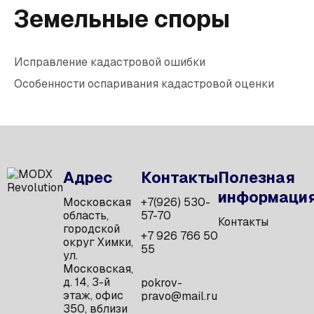
Земельные споры
Исправление кадастровой ошибки
Особенности оспаривания кадастровой оценки
Адрес
Контакты
Полезная
информаци
Московская
+7(926) 530-
область,
57-70
Контакты
городской
+7 926 766 50
округ Химки,
55
ул.
Московская,
д. 14, 3-й
pokrov-
этаж, офис
pravo@mail.ru
350, вблизи