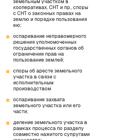
земельным участком в
кооперативах, СНТ и пр., споры
с СНТ о законных правах на
землю и порядке пользования
ею;
оспаривание неправомерного
решения уполномоченных
государственных органов об
ограничении прав на
пользование землей;
споры об аресте земельного
участка в связи с
исполнительным
производством
оспаривание захвата
земельного участка или его
части;
деление земельного участка в
рамках процесса по разделу
совместно нажитого супругами