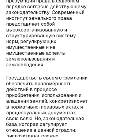
презумпции права в судебном
порядке согласно действующему
законодательству. Современный
институт земельного права
представляет собой
высокоорганизованную и
структурированную систему
норм, регулирующих
имущественные и не
имущественные аспекты
землепользования и
землевладения.
Государство, в своем стремлении
обеспечить правомерность
действий в процессе
приобретения, использования и
владения землей, конкретизирует
в нормативно-правовых актах и
процессуальных документах
свою волю. Но, законодательная
база, которая регулирует
отношения в данной отрасли,
диспозитивна, сложно