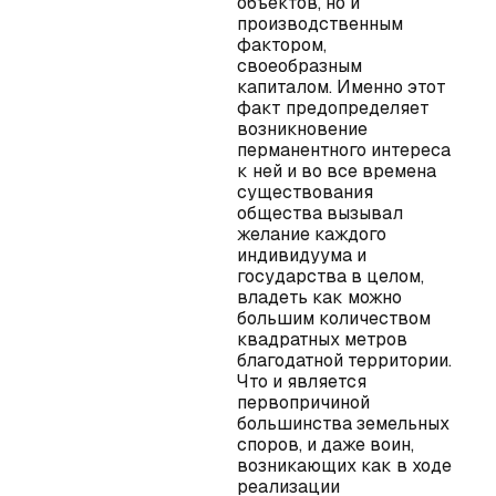
объектов, но и
производственным
фактором,
своеобразным
капиталом. Именно этот
факт предопределяет
возникновение
перманентного интереса
к ней и во все времена
существования
общества вызывал
желание каждого
индивидуума и
государства в целом,
владеть как можно
большим количеством
квадратных метров
благодатной территории.
Что и является
первопричиной
большинства земельных
споров, и даже воин,
возникающих как в ходе
реализации