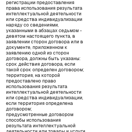
регистрации предоставления
права использования результата
интеллектуальной деятельности
или средства индивидуализации
наряду со сведениями,
указанными в абзацах седьмом -
девятом настоящего пункта, в
заявлении сторон договора или в
документе, приложенном к
заявлению одной из сторон
договора, должны быть указаны:
срок действия договора, если
такой срок определен договором;
территория, на которой
предоставлено право
использования результата
интеллектуальной деятельности
или средства индивидуализации,
если территория определена
договором;
предусмотренные договором
способы использования
результата интеллектуальной
деятельности или товары и услуги,