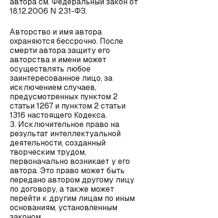
автора см. Федеральный закон от
18.12.2006 N 231-ФЗ.
Авторство и имя автора
охраняются бессрочно. После
смерти автора защиту его
авторства и имени может
осуществлять любое
заинтересованное лицо, за
исключением случаев,
предусмотренных пунктом 2
статьи 1267 и пунктом 2 статьи
1316 настоящего Кодекса.
3. Исключительное право на
результат интеллектуальной
деятельности, созданный
творческим трудом,
первоначально возникает у его
автора. Это право может быть
передано автором другому лицу
по договору, а также может
перейти к другим лицам по иным
основаниям, установленным
законом.