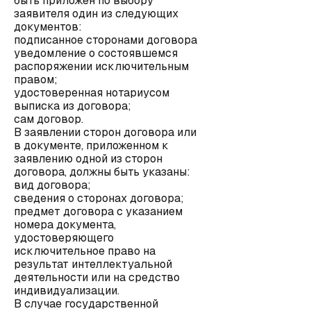
быть приложен по выбору
заявителя один из следующих
документов:
подписанное сторонами договора
уведомление о состоявшемся
распоряжении исключительным
правом;
удостоверенная нотариусом
выписка из договора;
сам договор.
В заявлении сторон договора или
в документе, приложенном к
заявлению одной из сторон
договора, должны быть указаны:
вид договора;
сведения о сторонах договора;
предмет договора с указанием
номера документа,
удостоверяющего
исключительное право на
результат интеллектуальной
деятельности или на средство
индивидуализации.
В случае государственной