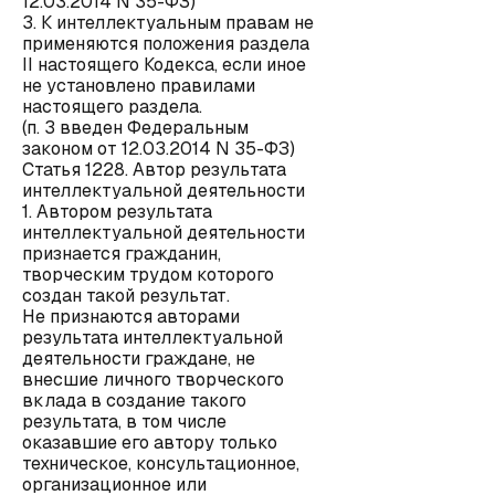
12.03.2014 N 35-ФЗ)
3. К интеллектуальным правам не
применяются положения раздела
II настоящего Кодекса, если иное
не установлено правилами
настоящего раздела.
(п. 3 введен Федеральным
законом от 12.03.2014 N 35-ФЗ)
Статья 1228. Автор результата
интеллектуальной деятельности
1. Автором результата
интеллектуальной деятельности
признается гражданин,
творческим трудом которого
создан такой результат.
Не признаются авторами
результата интеллектуальной
деятельности граждане, не
внесшие личного творческого
вклада в создание такого
результата, в том числе
оказавшие его автору только
техническое, консультационное,
организационное или