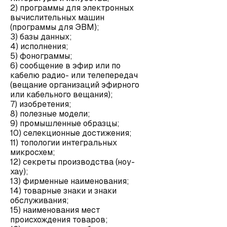
2) программы для электронных
вычислительных машин
(программы для ЭВМ);
3) базы данных;
4) исполнения;
5) фонограммы;
6) сообщение в эфир или по
кабелю радио- или телепередач
(вещание организаций эфирного
или кабельного вещания);
7) изобретения;
8) полезные модели;
9) промышленные образцы;
10) селекционные достижения;
11) топологии интегральных
микросхем;
12) секреты производства (ноу-
хау);
13) фирменные наименования;
14) товарные знаки и знаки
обслуживания;
15) наименования мест
происхождения товаров;