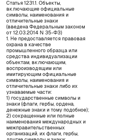
Статья 1231.1. Объекты,
включающие официальные
символы, наименования и
отличительные знаки
(введена Федеральным законом
от 12.03.2014 N 35-ФЗ)
1. Не предоставляется правовая
охрана в качестве
промышленного образца или
средства индивидуализации
объектам, включающим,
воспроизводящим или
имитирующим официальные
символы, наименования и
отличительные знаки либо их
узнаваемые части:
1) государственные символы и
знаки (флаги, гербы, ордена,
денежные знаки и тому подобное);
2) сокращенные или полные
наименования международных и
межправительственных
организаций, их флаги, гербы,
другие символы и знаки;