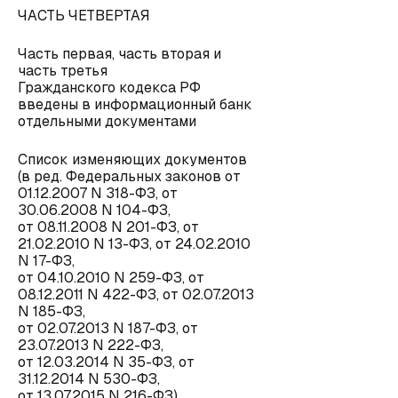
ЧАСТЬ ЧЕТВЕРТАЯ
Часть первая, часть вторая и
часть третья
Гражданского кодекса РФ
введены в информационный банк
отдельными документами
Список изменяющих документов
(в ред. Федеральных законов от
01.12.2007 N 318-ФЗ, от
30.06.2008 N 104-ФЗ,
от 08.11.2008 N 201-ФЗ, от
21.02.2010 N 13-ФЗ, от 24.02.2010
N 17-ФЗ,
от 04.10.2010 N 259-ФЗ, от
08.12.2011 N 422-ФЗ, от 02.07.2013
N 185-ФЗ,
от 02.07.2013 N 187-ФЗ, от
23.07.2013 N 222-ФЗ,
от 12.03.2014 N 35-ФЗ, от
31.12.2014 N 530-ФЗ,
от 13.07.2015 N 216-ФЗ)