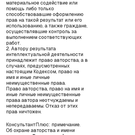
материальное содействие или
помощь либо только
способствовавшие оформлению
прав на такой результат или его
использованию, а также граждане,
осуществлявшие контроль за
выполнением соответствующих
работ.
2. Автору результата
интеллектуальной деятельности
принадлежит право авторства, а в
случаях, предусмотренных
настоящим Кодексом, право на
имя и иные личные
неимущественные права.
Право авторства, право на имя и
иные личные неимущественные
права автора неотчуждаемы и
непередаваемы. Отказ от этих
прав ничтожен.
КонсультантПлюс: примечание.
Об охране авторства и имени