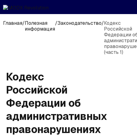
Главная
/
Полезная
/
Законодательство
/
Кодекс
информация
Российской
Федерации о
администрат
правонаруше
(часть 1)
Кодекс
Российской
Федерации об
административных
правонарушениях