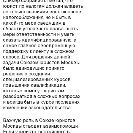
Спикер собрания отметил, что
юрист по налогам должен владеть
не только знаниями всех нюансов
налогообложения, но и быть в
какой-то мере сведущим в
области уголовного права, знать
меры ответственности и уметь
оказать квалифицированную, а
самое главное своевременную
поддержку клиенту в сложном
опросе. Для решения данной
задачи Союзом юристов Москвы
было единодушно принято
решение о создании
специализированных курсов
повышения квалификации,
которые помогут юристам
разобраться в сложных вопросах
и всегда быть в курсе последних
изменений законодательства.
Важную роль в Союзе юристов
Москвы отводят взаимопомощи.
Если у юриста, состоящего в