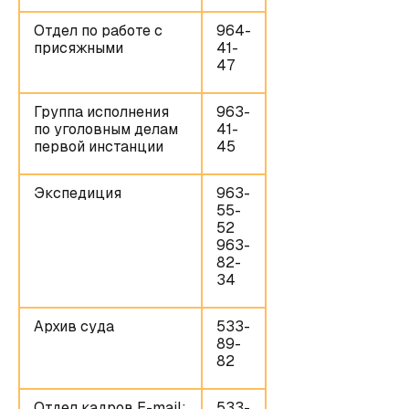
Отдел по работе с
964-
присяжными
41-
47
Группа исполнения
963-
по уголовным делам
41-
первой инстанции
45
Экспедиция
963-
55-
52
963-
82-
34
Архив суда
533-
89-
82
Отдел кадров E-mail:
533-