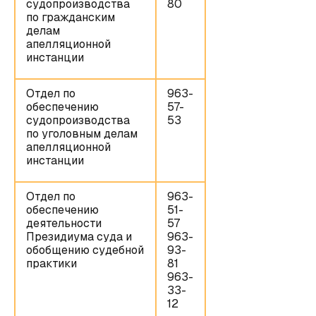
судопроизводства
80
по гражданским
делам
апелляционной
инстанции
Отдел по
963-
обеспечению
57-
судопроизводства
53
по уголовным делам
апелляционной
инстанции
Отдел по
963-
обеспечению
51-
деятельности
57
Президиума суда и
963-
обобщению судебной
93-
практики
81
963-
33-
12