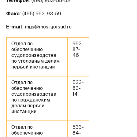
Телефон
: (495) 963-55-52
Факс
: (495) 963-93-59
E-mail
:
mgs@mos-gorsud.ru
Отдел по
963-
обеспечению
87-
судопроизводства
46
по уголовным делам
первой инстанции
Отдел по
533-
обеспечению
83-
судопроизводства
14
по гражданским
делам первой
инстанции
Отдел по
533-
обеспечению
84-