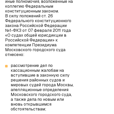
иные полномочия, возложенные на
коллегию Федеральным
конституционным законом.
В силу положений ст. 26
Федерального конституционного
закона Российской Федерации
№1-ФКЗ от 07 февраля 2011 года
«О судах общей юрисдикции в
Российской Федерации» к
компетенции Президиума
Московского городского суда
отнесено:
рассмотрение дел по
кассационным жалобам на
вступившие в законную силу
решения районных судов и
мировых судей города Москвы,
апелляционные определения
Московского городского суда,
а также дела по новым или
вновь открывшимся
обстоятельствам;