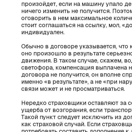
произойдет, если на машину упало дер
ничего изменить не получится. Поэто
оговорить в нем максимальное колич
стоит соглашаться на ссылку, мол, «
индивидуален.
Обычно в договоре указывается, что 
оно произошло в результате серьез
движения. В таком случае, скажем, 
светофора, компенсация выплачена н
договора не получится, он вполне с
именно «в результате», а не «при н
связи может и не просматриваться.
Нередко страховщики оставляют за 
ущерба от возгорания, если транспор
Такой пункт следует исключить из до
как страховой случай. Если страховщи
потребовать составить дополнение к 