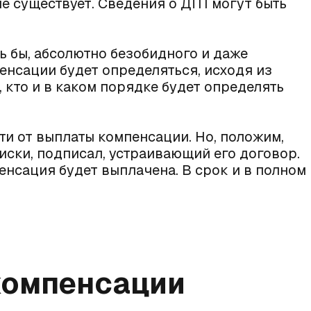
е существует. Сведения о ДТП могут быть
сь бы, абсолютно безобидного и даже
енсации будет определяться, исходя из
, кто и в каком порядке будет определять
ти от выплаты компенсации. Но, положим,
иски, подписал, устраивающий его договор.
пенсация будет выплачена. В срок и в полном
компенсации