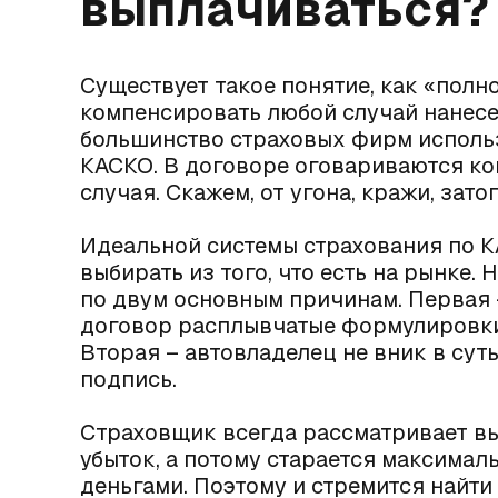
выплачиваться?
Существует такое понятие, как «полн
компенсировать любой случай нанесе
большинство страховых фирм использ
КАСКО. В договоре оговариваются ко
случая. Скажем, от угона, кражи, зато
Идеальной системы страхования по К
выбирать из того, что есть на рынке
по двум основным причинам. Первая
договор расплывчатые формулировки
Вторая – автовладелец не вник в сут
подпись.
Страховщик всегда рассматривает вы
убыток, а потому старается максималь
деньгами. Поэтому и стремится найти 