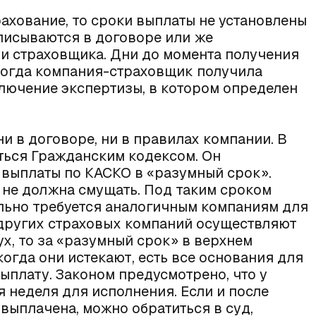
ахование, то сроки выплаты не установлены
писываются в договоре или же
и страховщика. Дни до момента получения
 когда компания-страховщик получила
лючение экспертизы, в котором определен
ни в договоре, ни в правилах компании. В
аться Гражданским кодексом. Он
выплаты по КАСКО в «разумный срок».
не должна смущать. Под таким сроком
льно требуется аналогичным компаниям для
 других страховых компаний осуществляют
ух, то за «разумный срок» в верхнем
когда они истекают, есть все основания для
ыплату. Законом предусмотрено, что у
 неделя для исполнения. Если и после
выплачена, можно обратиться в суд,