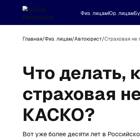
Физ. лицам
Юр. лицам
Бу
Главная
/
Физ. лицам
/
Автоюрист
/
Страховая не 
Что делать, 
страховая не
КАСКО?
Вот уже более десяти лет в Российск