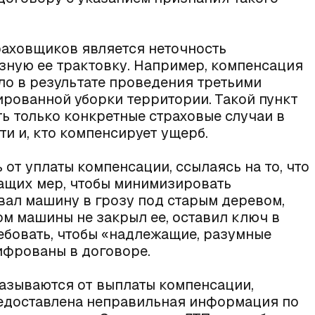
раховщиков является неточность
зную ее трактовку. Например, компенсация
ло в результате проведения третьими
ированной уборки территории. Такой пункт
ь только конкретные страховые случаи в
ти и, кто компенсирует ущерб.
от уплаты компенсации, ссылаясь на то, что
ащих мер, чтобы минимизировать
ал машину в грозу под старым деревом,
ом машины не закрыл ее, оставил ключ в
ебовать, чтобы «надлежащие, разумные
фрованы в договоре.
азываются от выплаты компенсации,
предоставлена неправильная информация по