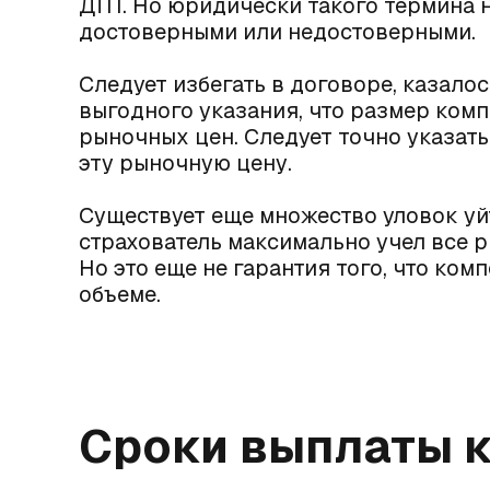
ДТП. Но юридически такого термина н
достоверными или недостоверными.
Следует избегать в договоре, казало
выгодного указания, что размер комп
рыночных цен. Следует точно указать
эту рыночную цену.
Существует еще множество уловок уй
страхователь максимально учел все р
Но это еще не гарантия того, что ком
объеме.
Сроки выплаты 