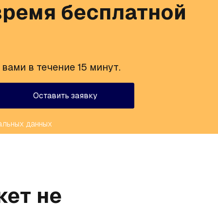
ремя бесплатной
вами в течение 15 минут.
Оставить заявку
альных данных
жет не