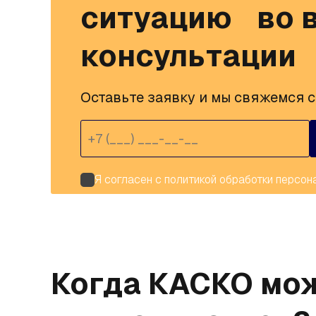
ситуацию во в
консультации
Оставьте заявку и мы свяжемся с 
Я согласен с
политикой обработки персон
Когда КАСКО мо