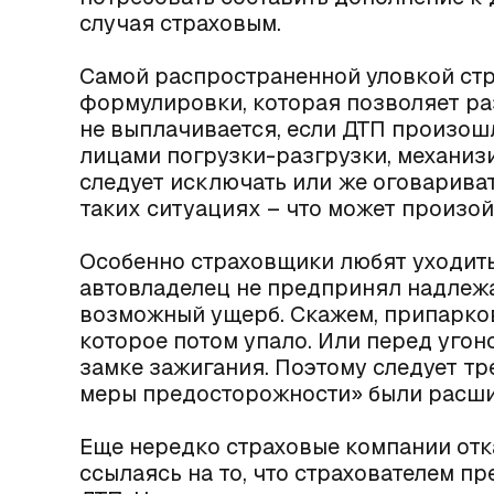
случая страховым.
Самой распространенной уловкой ст
формулировки, которая позволяет ра
не выплачивается, если ДТП произош
лицами погрузки-разгрузки, механиз
следует исключать или же оговариват
таких ситуациях – что может произой
Особенно страховщики любят уходить 
автовладелец не предпринял надлеж
возможный ущерб. Скажем, припарков
которое потом упало. Или перед угон
замке зажигания. Поэтому следует тр
меры предосторожности» были расши
Еще нередко страховые компании отк
ссылаясь на то, что страхователем 