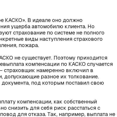
ое КАСКО». В идеале оно должно
ния ущерба автомобилю клиента. Но
уют страхование по системе не полного
нкретные виды наступления страхового
пления, пожара.
АСКО не существует. Поэтому приходится
. Невыплата компенсации по КАСКО случается
 – страховщик намеренно включил в
, допускающие разное их толкование.
ь документа, под которым поставил свою
плату компенсации, как собственный
но снизить для себя риск расстаться с
повод для отказа. Так, например, выплата не