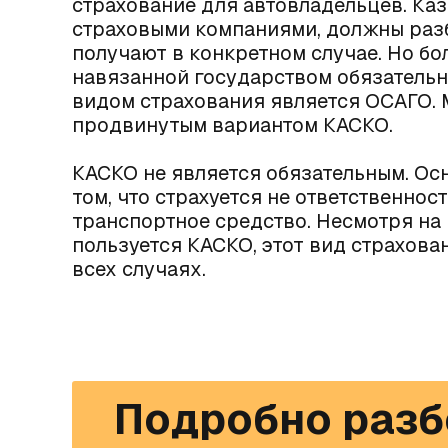
страхование для автовладельцев. Каз
страховыми компаниями, должны разб
получают в конкретном случае. Но бо
навязанной государством обязатель
видом страхования является ОСАГО. 
продвинутым вариантом КАСКО.
КАСКО не является обязательным. Ос
том, что страхуется не ответственнос
транспортное средство. Несмотря на 
пользуется КАСКО, этот вид страхова
всех случаях.
Подробно разб