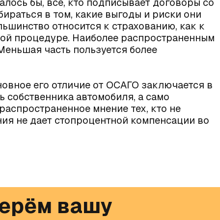
алось бы, все, кто подписывает договоры со
ираться в том, какие выгоды и риски они
льшинство относится к страхованию, как к
ной процедуре. Наиболее распространенным
Меньшая часть пользуется более
новное его отличие от ОСАГО заключается в
ть собственника автомобиля, а само
распространенное мнение тех, кто не
ния не дает стопроцентной компенсации во
ерём вашу