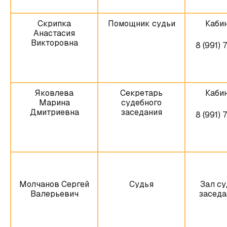
Скрипка
Помощник судьи
Кабин
Анастасия
Викторовна
8 (991) 
Яковлева
Секретарь
Кабин
Марина
судебного
Дмитриевна
заседания
8 (991) 
Молчанов Сергей
Судья
Зал су
Валерьевич
заседа