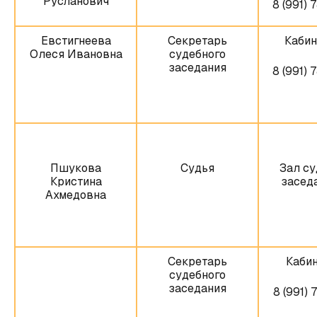
Русланович
8 (991) 
Евстигнеева
Секретарь
Кабин
Олеся Ивановна
судебного
заседания
8 (991) 
Пшукова
Судья
Зал су
Кристина
заседа
Ахмедовна
Секретарь
Кабин
судебного
заседания
8 (991) 