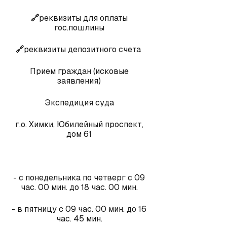
🔗
реквизиты для оплаты
гос.пошлины
🔗
реквизиты депозитного счета
Прием граждан (исковые
заявления)
Экспедиция суда
г.о. Химки, Юбилейный проспект,
дом 61
- с понедельника по четверг с 09
час. 00 мин. до 18 час. 00 мин.
- в пятницу с 09 час. 00 мин. до 16
час. 45 мин.