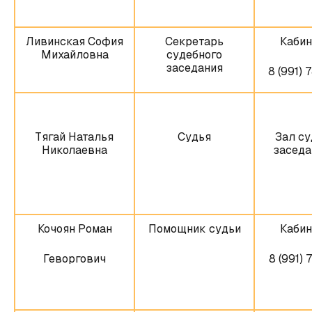
Ливинская София
Секретарь
Кабин
Михайловна
судебного
заседания
8 (991) 
Тягай Наталья
Судья
Зал су
Николаевна
заседа
Кочоян Роман
Помощник судьи
Кабин
Геворгович
8 (991) 