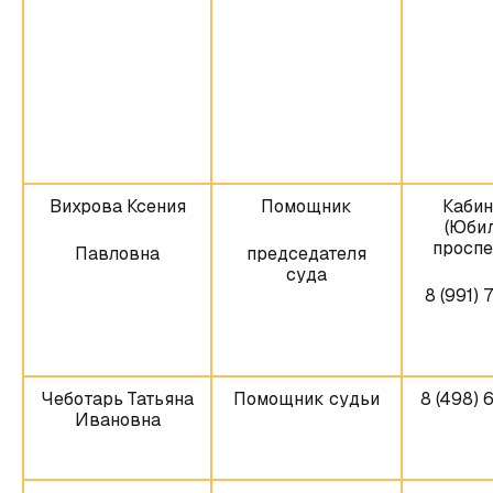
Вихрова Ксения
Помощник
Кабин
(Юби
проспек
Павловна
председателя
суда
8 (991) 
Чеботарь Татьяна
Помощник судьи
8 (498) 
Ивановна