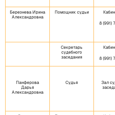
Березнева Ирина
Помощник судьи
Кабин
Александровна
8 (991) 
Секретарь
Кабин
судебного
заседания
8 (991) 
Панферова
Судья
Зал су
Дарья
заседа
Александровна