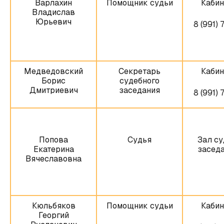
Варлахин
Помощник судьи
Кабин
Владислав
Юрьевич
8 (991) 
Медведовский
Секретарь
Кабин
Борис
судебного
Дмитриевич
заседания
8 (991) 
Попова
Судья
Зал су
Екатерина
заседа
Вячеславовна
Кюльбяков
Помощник судьи
Кабин
Георгий