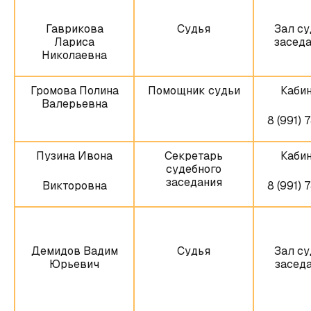
Гаврикова
Судья
Зал су
Лариса
заседа
Николаевна
Громова Полина
Помощник судьи
Кабин
Валерьевна
8 (991) 
Пузина Ивона
Секретарь
Кабин
судебного
заседания
Викторовна
8 (991) 
Демидов Вадим
Судья
Зал су
Юрьевич
заседа