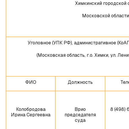
Химкинский городской 
Московской области
Уголовное (УПК РФ), административное (КоА
(Московская область, г.о. Химки, ул. Лен
ФИО
Должность
Тел
Колобродова
Врио
8 (498) 
Ирина Сергеевна
председателя
суда