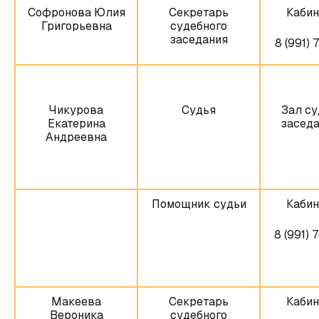
Софронова Юлия
Секретарь
Кабин
Григорьевна
судебного
заседания
8 (991) 
Чикурова
Судья
Зал су
Екатерина
заседа
Андреевна
Помощник судьи
Кабин
8 (991) 
Макеева
Секретарь
Кабин
Вероника
судебного