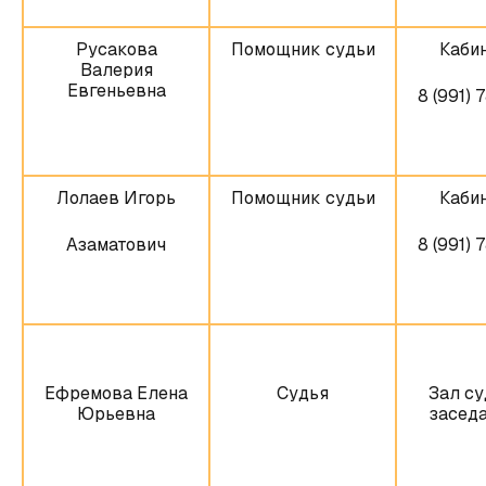
Русакова
Помощник судьи
Кабин
Валерия
Евгеньевна
8 (991) 
Лолаев Игорь
Помощник судьи
Кабин
Азаматович
8 (991) 
Ефремова Елена
Судья
Зал су
Юрьевна
заседа