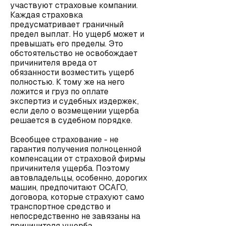
участвуют страховые компании.
Каждая страховка
предусматривает граничный
предел выплат. Но ущерб может и
превышать его пределы. Это
обстоятельство не освобождает
причинителя вреда от
обязанности возместить ущерб
полностью. К тому же на него
ложится и груз по оплате
экспертиз и судебных издержек,
если дело о возмещении ущерба
решается в судебном порядке.
Всеобщее страхование - не
гарантия получения полноценной
компенсации от страховой фирмы
причинителя ущерба. Поэтому
автовладельцы, особенно, дорогих
машин, предпочитают ОСАГО,
договора, которые страхуют само
транспортное средство и
непосредственно не завязаны на
причинителя ущерба.