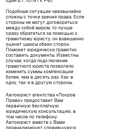
один (ст. 1079 ГК РФ).
Подобные ситуации чрезвычайно
сложны с точки зрения права. Если
стороны не могут договориться
между собой миром, то лучше
сразу обратиться за помощью к
грамотному юристу, он взвешенно
оценит шансы обеих сторон.
Поможет юридически грамотно
составить документы. Известны
случаи, когда подключение
грамотного юриста позволяло
изменить суммы компенсации
более, чем в десять раз. Как в
одну, так и в другую стороны.
Автоюрист агентства «Покров
Право» предоставит Вам
первичную бесплатную
юридическую консультацию, в
том числе по телефону.
Автоюрист вместе с Вами
проанализирует сложившуюся