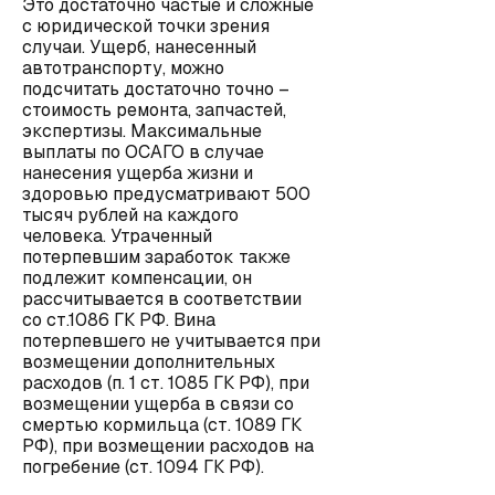
Это достаточно частые и сложные
с юридической точки зрения
случаи. Ущерб, нанесенный
автотранспорту, можно
подсчитать достаточно точно –
стоимость ремонта, запчастей,
экспертизы. Максимальные
выплаты по ОСАГО в случае
нанесения ущерба жизни и
здоровью предусматривают 500
тысяч рублей на каждого
человека. Утраченный
потерпевшим заработок также
подлежит компенсации, он
рассчитывается в соответствии
со ст.1086 ГК РФ. Вина
потерпевшего не учитывается при
возмещении дополнительных
расходов (п. 1 ст. 1085 ГК РФ), при
возмещении ущерба в связи со
смертью кормильца (ст. 1089 ГК
РФ), при возмещении расходов на
погребение (ст. 1094 ГК РФ).