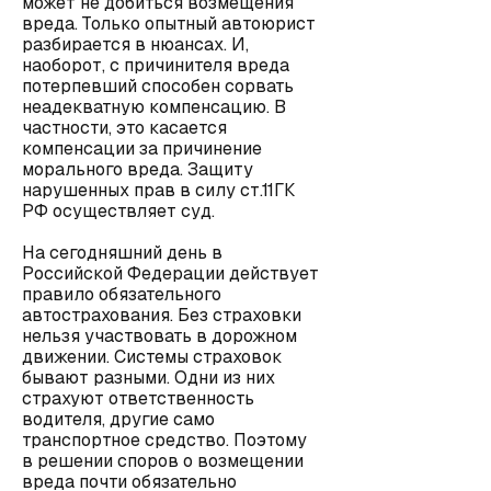
может не добиться возмещения
вреда. Только
опытный автоюрист
разбирается в нюансах. И,
наоборот, с причинителя вреда
потерпевший способен сорвать
неадекватную компенсацию. В
частности, это касается
компенсации за причинение
морального вреда. Защиту
нарушенных прав в силу ст.11ГК
РФ осуществляет суд.
На сегодняшний день в
Российской Федерации действует
правило обязательного
автострахования. Без страховки
нельзя участвовать в дорожном
движении. Системы страховок
бывают разными. Одни из них
страхуют ответственность
водителя, другие само
транспортное средство. Поэтому
в решении споров о возмещении
вреда почти обязательно