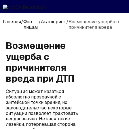
Главная
/
Физ.
/
Автоюрист
/
Возмещение ущерба с
лицам
причинителя вреда
Возмещение
ущерба с
причинителя
вреда при ДТП
Ситуация может казаться
абсолютно прозрачной с
житейской точки зрения, но
законодательство некоторые
ситуации позволяет трактовать
неоднозначно. Не зная такие
лазейки, потерпевшая сторона