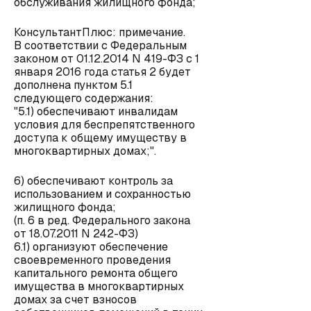
обслуживания жилищного фонда;
КонсультантПлюс: примечание.
В соответствии с Федеральным
законом от 01.12.2014 N 419-ФЗ с 1
января 2016 года статья 2 будет
дополнена пунктом 5.1
следующего содержания:
"5.1) обеспечивают инвалидам
условия для беспрепятственного
доступа к общему имуществу в
многоквартирных домах;".
6) обеспечивают контроль за
использованием и сохранностью
жилищного фонда;
(п. 6 в ред. Федерального закона
от 18.07.2011 N 242-ФЗ)
6.1) организуют обеспечение
своевременного проведения
капитального ремонта общего
имущества в многоквартирных
домах за счет взносов