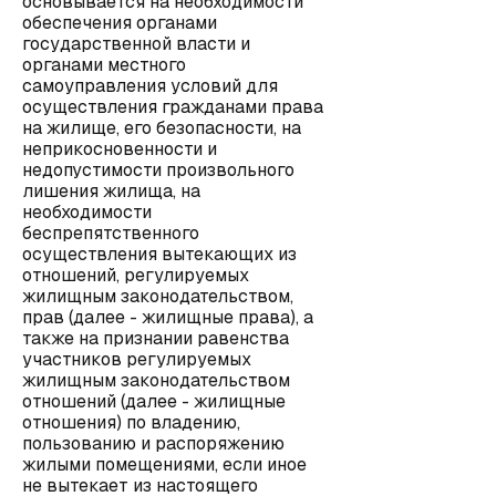
основывается на необходимости
обеспечения органами
государственной власти и
органами местного
самоуправления условий для
осуществления гражданами права
на жилище, его безопасности, на
неприкосновенности и
недопустимости произвольного
лишения жилища, на
необходимости
беспрепятственного
осуществления вытекающих из
отношений, регулируемых
жилищным законодательством,
прав (далее - жилищные права), а
также на признании равенства
участников регулируемых
жилищным законодательством
отношений (далее - жилищные
отношения) по владению,
пользованию и распоряжению
жилыми помещениями, если иное
не вытекает из настоящего