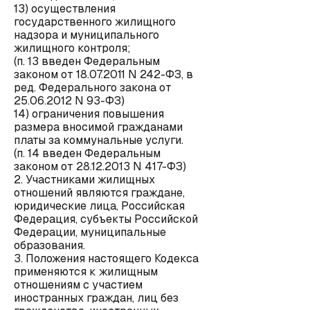
13) осуществления
государственного жилищного
надзора и муниципального
жилищного контроля;
(п. 13 введен Федеральным
законом от 18.07.2011 N 242-ФЗ, в
ред. Федерального закона от
25.06.2012 N 93-ФЗ)
14) ограничения повышения
размера вносимой гражданами
платы за коммунальные услуги.
(п. 14 введен Федеральным
законом от 28.12.2013 N 417-ФЗ)
2. Участниками жилищных
отношений являются граждане,
юридические лица, Российская
Федерация, субъекты Российской
Федерации, муниципальные
образования.
3. Положения настоящего Кодекса
применяются к жилищным
отношениям с участием
иностранных граждан, лиц без