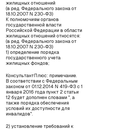
жилищных отношений
(в ред. Федерального закона от
18.10.2007 N 230-ФЗ)
К полномочиям органов
государственной власти
Российской Федерации в области
жилищных отношений относятся:
(в ред. Федерального закона от
18.10.2007 N 230-ФЗ)
1) определение порядка
государственного учета
жилищных фондов;
КонсультантПлюс: примечание.
В соответствии с Федеральным
законом от 01.12.2014 N 419-ФЗ с 1
января 2016 года пункт 2 статьи
12 будет дополнен словами ", а
также порядка обеспечения
условий их доступности для
инвалидов".
2) установление требований к