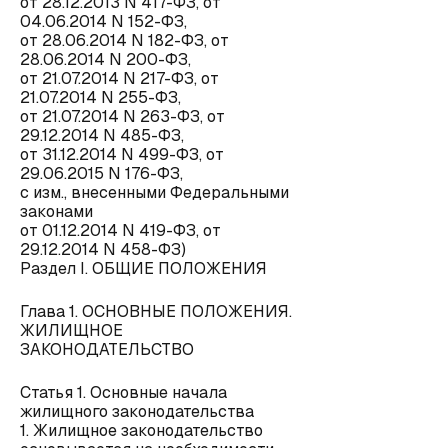
от 28.12.2013 N 417-ФЗ, от
04.06.2014 N 152-ФЗ,
от 28.06.2014 N 182-ФЗ, от
28.06.2014 N 200-ФЗ,
от 21.07.2014 N 217-ФЗ, от
21.07.2014 N 255-ФЗ,
от 21.07.2014 N 263-ФЗ, от
29.12.2014 N 485-ФЗ,
от 31.12.2014 N 499-ФЗ, от
29.06.2015 N 176-ФЗ,
с изм., внесенными Федеральными
законами
от 01.12.2014 N 419-ФЗ, от
29.12.2014 N 458-ФЗ)
Раздел I. ОБЩИЕ ПОЛОЖЕНИЯ
Глава 1. ОСНОВНЫЕ ПОЛОЖЕНИЯ.
ЖИЛИЩНОЕ
ЗАКОНОДАТЕЛЬСТВО
Статья 1. Основные начала
жилищного законодательства
1. Жилищное законодательство