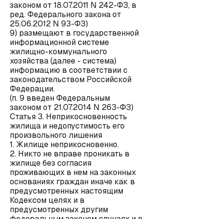
законом от 18.07.2011 N 242-ФЗ, в
ред. Федерального закона от
25.06.2012 N 93-ФЗ)
9) размещают в государственной
информационной системе
жилищно-коммунального
хозяйства (далее - система)
информацию в соответствии с
законодательством Российской
Федерации.
(п. 9 введен Федеральным
законом от 21.07.2014 N 263-ФЗ)
Статья 3. Неприкосновенность
жилища и недопустимость его
произвольного лишения
1. Жилище неприкосновенно.
2. Никто не вправе проникать в
жилище без согласия
проживающих в нем на законных
основаниях граждан иначе как в
предусмотренных настоящим
Кодексом целях и в
предусмотренных другим
федеральным законом случаях и в