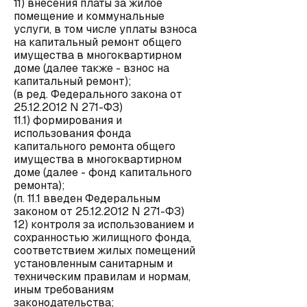
11) внесения платы за жилое
помещение и коммунальные
услуги, в том числе уплаты взноса
на капитальный ремонт общего
имущества в многоквартирном
доме (далее также - взнос на
капитальный ремонт);
(в ред. Федерального закона от
25.12.2012 N 271-ФЗ)
11.1) формирования и
использования фонда
капитального ремонта общего
имущества в многоквартирном
доме (далее - фонд капитального
ремонта);
(п. 11.1 введен Федеральным
законом от 25.12.2012 N 271-ФЗ)
12) контроля за использованием и
сохранностью жилищного фонда,
соответствием жилых помещений
установленным санитарным и
техническим правилам и нормам,
иным требованиям
законодательства;