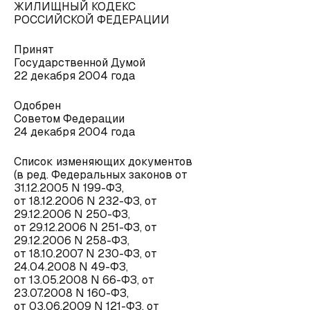
ЖИЛИЩНЫЙ КОДЕКС
РОССИЙСКОЙ ФЕДЕРАЦИИ
Принят
Государственной Думой
22 декабря 2004 года
Одобрен
Советом Федерации
24 декабря 2004 года
Список изменяющих документов
(в ред. Федеральных законов от
31.12.2005 N 199-ФЗ,
от 18.12.2006 N 232-ФЗ, от
29.12.2006 N 250-ФЗ,
от 29.12.2006 N 251-ФЗ, от
29.12.2006 N 258-ФЗ,
от 18.10.2007 N 230-ФЗ, от
24.04.2008 N 49-ФЗ,
от 13.05.2008 N 66-ФЗ, от
23.07.2008 N 160-ФЗ,
от 03.06.2009 N 121-ФЗ, от