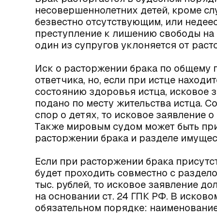
несовершеннолетних детей, кроме слу
безвестно отсутствующим, или недее
преступление к лишению свободы на ср
один из супругов уклоняется от раст
Иск о расторжении брака по общему 
ответчика, но, если при истце наход
состоянию здоровья истца, исковое 
подано по месту жительства истца. Сог
спор о детях, то исковое заявление 
Также мировым судом может быть при
расторжении брака и разделе имущест
Если при расторжении брака присутст
будет проходить совместно с раздело
тыс. рублей, то исковое заявление д
на основании ст. 24 ГПК РФ. В исков
обязательном порядке: наименование 