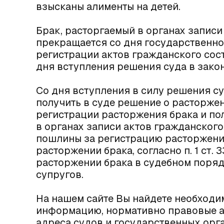
взысканы алименты на детей.
Брак, расторгаемый в органах записи
прекращается со дня государственно
регистрации актов гражданского сост
дня вступления решения суда в зако
Со дня вступления в силу решения с
получить в суде решение о расторжен
регистрации расторжения брака и по
в органах записи актов гражданского
пошлины за регистрацию расторжения
расторжении брака, согласно п. 1 ст.
расторжении брака в судебном порядк
супругов.
На нашем сайте Вы найдете необход
информацию, нормативно правовые а
адреса судов и государственных орга