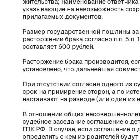
жительства; наименование ответчика и
указывающие на невозможность сохр
прилагаемых документов.
Размер государственной пошлины за 
расторжении брака согласно п.п. 5 п. 
составляет 600 рублей.
Расторжение брака производится, ес
установлено, что дальнейшая совмес
При отсутствии согласия одного из с
срок на примирение сторон, а по исте
настаивают на разводе (или один из н
В отношении общих несовершеннолетн
судебное заседание соглашение о детя
ГПК РФ. В случае, если соглашение о 
определить с кем из родителей будут 