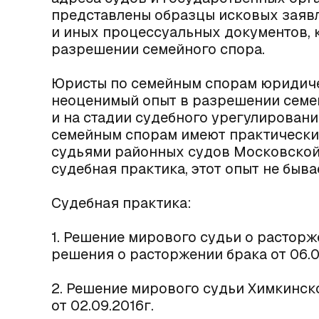
представлены образцы исковых заявл
и иных процессуальных документов, 
разрешении семейного спора.
Юристы по семейным спорам юридиче
неоценимый опыт в разрешении семей
и на стадии судебного урегулировани
семейным спорам имеют практически
судьями районных судов Московской 
судебная практика, этот опыт не быв
Судебная практика:
1. Решение мирового судьи о расторже
решения о расторжении брака от 06.0
2. Решение мирового судьи Химкинск
от 02.09.2016г.