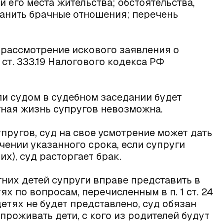
 его места жительства; обстоятельства,
анить брачные отношения; перечень
рассмотрение искового заявления о
1 ст. 333.19 Налогового кодекса РФ
ли судом в судебном заседании будет
тная жизнь супругов невозможна.
упругов, суд на свое усмотрение может дать
чении указанного срока, если супруги
их), суд расторгает брак.
их детей супруги вправе представить в
х по вопросам, перечисленным в п. 1 ст. 24
детях не будет представлено, суд обязан
проживать дети, с кого из родителей будут