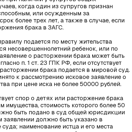
чаев, когда один из супругов признан
способным, или осужденным за
ок более трех лет, а также в случае, если
оржения брака в ЗАГС.
правилу подается по месту жительства
ится несовершеннолетний ребенок, или по
заявление о расторжении брака может быть
ласно п. 1 ст. 23 ГПК РФ, если отсутствует
о расторжении брака подается в мировой суд.
нято к рассмотрению исковое заявление о
ва при цене иска не более 50000 рублей.
вует спор о детях или расторжение брака
м имущества, стоимость которого более 50
олжно быть подано в суд общей юрисдикции
ом заявлении должно быть указано в
суда; наименование истца и его места