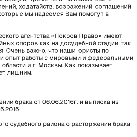
ений, ходатайств, возражений, соглашений
которые мы надеемся Вам помогут в
ского агентства «Покров Право» имеют
ных споров как на досудебной стадии, так
я. Очень важно, что наши юристы по
й опыт работы с мировыми и федеральными
области и г. Москвы. Как показывает
ает лишним.
нии брака от 06.06.2016г. и выписка из
6.2016
ого судебного района о расторжении брака