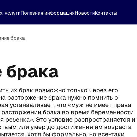
х. услуги
Полезная информация
Новости
Контакты
ние брака
 брака
ить их брак возможно только через его
на расторжение брака нужно помнить о
рая устанавливает, что «муж не имеет права
о расторжении брака во время беременности
я ребенка». Это условие распространяется и
ертвым или умер до достижения им возраста
ытается, хотя бы формально, но все-таки