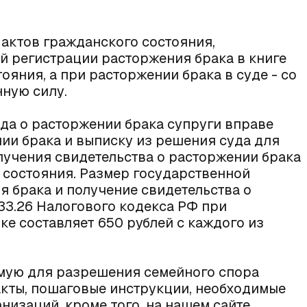
 актов гражданского состояния,
й регистрации расторжения брака в книге
ояния, а при расторжении брака в суде - со
нную силу.
уда о расторжении брака супруги вправе
ии брака и выписку из решения суда для
лучения свидетельства о расторжении брака
 состояния. Размер государственной
 брака и получение свидетельства о
 333.26 Налогового кодекса РФ при
е составляет 650 рублей с каждого из
имую для разрешения семейного спора
кты, пошаговые инструкции, необходимые
низаций, кроме того, на нашем сайте