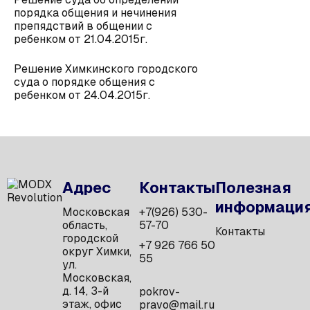
порядка общения и нечинения
препядствий в общении с
ребенком от 21.04.2015г.
Решение Химкинского городского
суда о порядке общения с
ребенком от 24.04.2015г.
Адрес
Контакты
Полезная
информаци
Московская
+7(926) 530-
область,
57-70
Контакты
городской
+7 926 766 50
округ Химки,
55
ул.
Московская,
д. 14, 3-й
pokrov-
этаж, офис
pravo@mail.ru