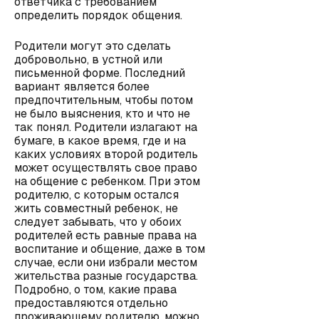
ответчика с требованием
определить порядок общения.
Родители могут это сделать
добровольно, в устной или
письменной форме. Последний
вариант является более
предпочтительным, чтобы потом
не было выяснения, кто и что не
так понял. Родители излагают на
бумаге, в какое время, где и на
каких условиях второй родитель
может осуществлять свое право
на общение с ребенком. При этом
родителю, с которым остался
жить совместный ребенок, не
следует забывать, что у обоих
родителей есть равные права на
воспитание и общение, даже в том
случае, если они избрали местом
жительства разные государства.
Подробно, о том, какие права
предоставляются отдельно
проживающему родителю, можно