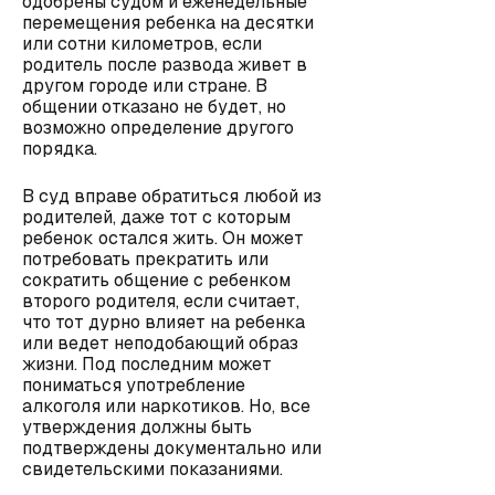
одобрены судом и еженедельные
перемещения ребенка на десятки
или сотни километров, если
родитель после развода живет в
другом городе или стране. В
общении отказано не будет, но
возможно определение другого
порядка.
В суд вправе обратиться любой из
родителей, даже тот с которым
ребенок остался жить. Он может
потребовать прекратить или
сократить общение с ребенком
второго родителя, если считает,
что тот дурно влияет на ребенка
или ведет неподобающий образ
жизни. Под последним может
пониматься употребление
алкоголя или наркотиков. Но, все
утверждения должны быть
подтверждены документально или
свидетельскими показаниями.