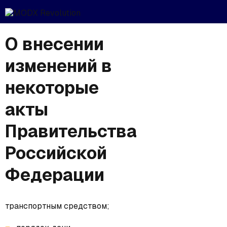
О внесении
изменений в
некоторые
акты
Правительства
Российской
Федерации
транспортным средством;