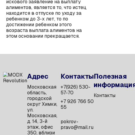
искового заявление на выплату
алиментов, является то, что истец
находится в отпуске по уходу за
ребенком до 3-х лет, то по
достижении ребенком этого
возраста выплата алиментов на
этом основании прекращается.
Адрес
Контакты
Полезная
информаци
Московская
+7(926) 530-
область,
57-70
Контакты
городской
+7 926 766 50
округ Химки,
55
ул.
Московская,
д. 14, 3-й
pokrov-
этаж, офис
pravo@mail.ru
350, вблизи