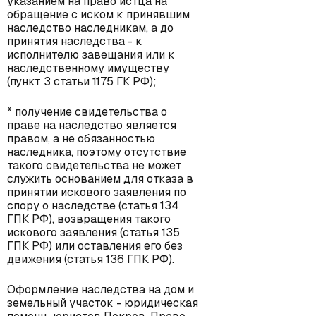
указанием на право истца на
обращение с иском к принявшим
наследство наследникам, а до
принятия наследства - к
исполнителю завещания или к
наследственному имуществу
(пункт 3 статьи 1175 ГК РФ);
* получение свидетельства о
праве на наследство является
правом, а не обязанностью
наследника, поэтому отсутствие
такого свидетельства не может
служить основанием для отказа в
принятии искового заявления по
спору о наследстве (статья 134
ГПК РФ), возвращения такого
искового заявления (статья 135
ГПК РФ) или оставления его без
движения (статья 136 ГПК РФ).
Оформление наследства на дом и
земельный участок - юридическая