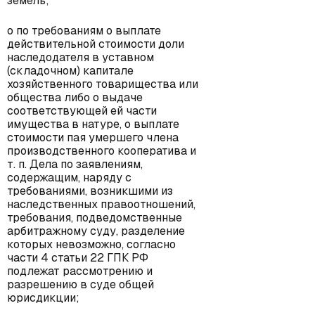
земель;
o по требованиям о выплате
действительной стоимости доли
наследодателя в уставном
(складочном) капитале
хозяйственного товарищества или
общества либо о выдаче
соответствующей ей части
имущества в натуре, о выплате
стоимости пая умершего члена
производственного кооператива и
т. п. Дела по заявлениям,
содержащим, наряду с
требованиями, возникшими из
наследственных правоотношений,
требования, подведомственные
арбитражному суду, разделение
которых невозможно, согласно
части 4 статьи 22 ГПК РФ
подлежат рассмотрению и
разрешению в суде общей
юрисдикции;