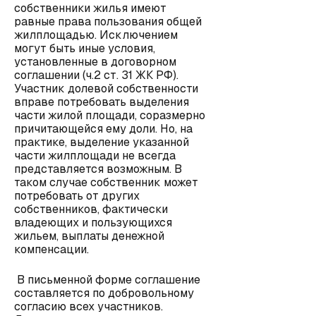
собственники жилья имеют
равные права пользования общей
жилплощадью. Исключением
могут быть иные условия,
установленные в договорном
соглашении (ч.2 ст. 31 ЖК РФ).
Участник долевой собственности
вправе потребовать выделения
части жилой площади, соразмерно
причитающейся ему доли. Но, на
практике, выделение указанной
части жилплощади не всегда
представляется возможным. В
таком случае собственник может
потребовать от других
собственников, фактически
владеющих и пользующихся
жильем, выплаты денежной
компенсации.
В письменной форме соглашение
составляется по добровольному
согласию всех участников.