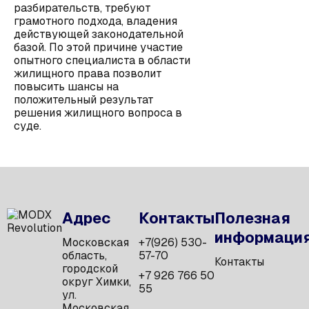
разбирательств, требуют
грамотного подхода, владения
действующей законодательной
базой. По этой причине участие
опытного специалиста в области
жилищного права позволит
повысить шансы на
положительный результат
решения жилищного вопроса в
суде.
Адрес
Контакты
Полезная
информаци
Московская
+7(926) 530-
область,
57-70
Контакты
городской
+7 926 766 50
округ Химки,
55
ул.
Московская,