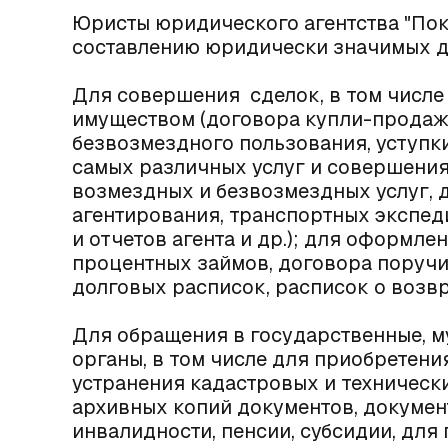
Юристы юридического агентства "Пок
составлению юридически значимых д
Для совершения сделок, в том числ
имуществом (договора купли-продажи,
безвозмездного пользования, уступки
самых различных услуг и совершения
возмездных и безвозмездных услуг, 
агентирования, транспортных экспед
и отчетов агента и др.); для оформл
процентных займов, договора поручит
долговых расписок, расписок о возвра
Для обращения в государственные, 
органы, в том числе для приобретени
устранения кадастровых и техническ
архивных копий документов, докуме
инвалидности, пенсии, субсидии, дл