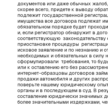
документов или даже обычных жалоб,
скорее всего, придете к выводу обрат
подлежит государственной регистрац
имущества все договора подлежат им
обязательном порядке будет проход
и, если регистратор обнаружит в дог
соответствующую законодательству ф
приостановке процедуры регистраци
исковое заявление и по незнанию и 
необходимых и обязательных в силу 
сформулировали требования, то будь
или к оставлению его без рассмотрен
интернет-образцовы договоров займа
продажи автомобиля и других распро
поверьте нашему юридическому опыт
органы и в последующем в суд. В рез
составление юридически значимых до
более значительными издержками, че