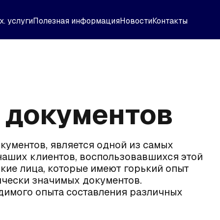
х. услуги
Полезная информация
Новости
Контакты
 документов
кументов, является одной из самых
наших клиентов, воспользовавшихся этой
ские лица, которые имеют горький опыт
ически значимых документов.
одимого опыта составления различных