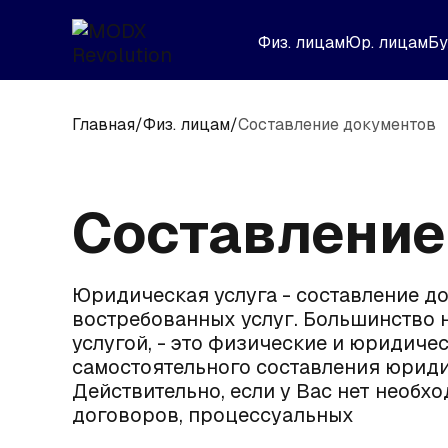
Физ. лицам
Юр. лицам
Бу
Главная
/
Физ. лицам
/
Составление документов
Составление
Юридическая услуга - составление до
востребованных услуг. Большинство 
услугой, - это физические и юридиче
самостоятельного составления юрид
Действительно, если у Вас нет необх
договоров, процессуальных