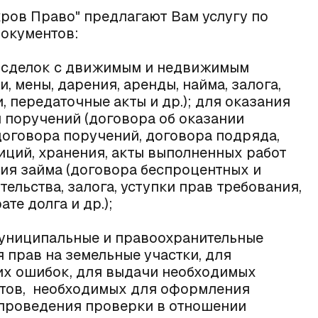
ров Право" предлагают Вам услугу по
окументов:
е сделок с движимым и недвижимым
 мены, дарения, аренды, найма, залога,
, передаточные акты и др.); для оказания
 поручений (договора об оказании
договора поручений, договора подряда,
иций, хранения, акты выполненных работ
ения займа (договора беспроцентных и
ельства, залога, уступки прав требования,
те долга и др.);
муниципальные и правоохранительные
я прав на земельные участки, для
их ошибок, для выдачи необходимых
нтов, необходимых для оформления
я проведения проверки в отношении