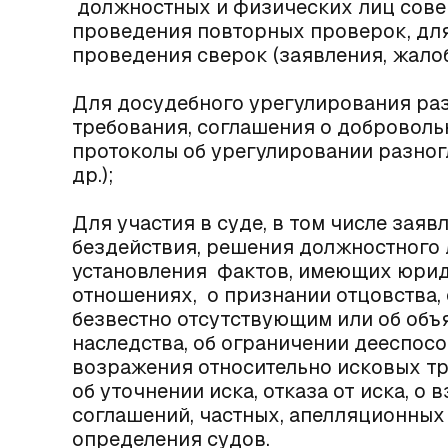
должностных и физических лиц сове
проведения повторных проверок, для
проведения сверок (заявления, жалоб
Для досудебного урегулирования раз
требования, соглашения о добровол
протоколы об урегулировании разногл
др.);
Для участия в суде, в том числе зая
бездействия, решения должностного 
установления фактов, имеющих юрид
отношениях, о признании отцовства,
безвестно отсутствующим или об объ
наследства, об ограничении дееспособ
возражения относительно исковых тре
об уточнении иска, отказа от иска, о
соглашений, частных, апелляционных
определения судов.