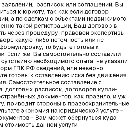
 заявлений, расписок или соглашений, Вы
иться к юристу, так как если договор
ии, а по сделкам с объектами недвижимого
енно такой регистрации, Ваш договор в
ить через процедуру правовой экспертизы
оворе какую-либо неточность или не
ормулировку, то будьте готовы к
и. Если же Вы самостоятельно составили
отсутствияю необходимого опыта не указали
норм ГПК РФ сведений, или неверно
те готовы к оставлению иска без движения,
ия. Самостоятельное составление с
, долговых расписок, договоров купли-
странённых документов, как правило, и уж
у, приводит стороны в правоохранительные
ультате экономия на юридической услуге -
кументов - Вам может обернуться куда
м стоимость данной услуги.