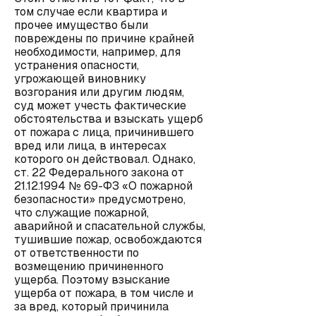
том случае если квартира и
прочее имущество были
повреждены по причине крайней
необходимости, например, для
устранения опасности,
угрожающей виновнику
возгорания или другим людям,
суд может учесть фактические
обстоятельства и взыскать ущерб
от пожара с лица, причинившего
вред или лица, в интересах
которого он действовал. Однако,
ст. 22 Федерального закона от
21.12.1994 № 69-ФЗ «О пожарной
безопасности» предусмотрено,
что служащие пожарной,
аварийной и спасательной службы,
тушившие пожар, освобождаются
от ответственности по
возмещению причиненного
ущерба. Поэтому взыскание
ущерба от пожара, в том числе и
за вред, который причинила