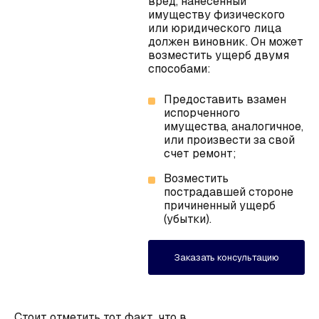
вред, нанесенный
имуществу физического
или юридического лица
должен виновник. Он может
возместить ущерб двумя
способами:
Предоставить взамен
испорченного
имущества, аналогичное,
или произвести за свой
счет ремонт;
Возместить
пострадавшей стороне
причиненный ущерб
(убытки).
Заказать консультацию
Стоит отметить тот факт, что в