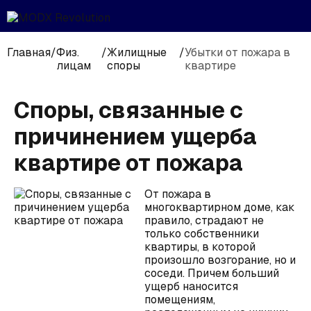
Главная
/
Физ.
/
Жилищные
/
Убытки от пожара в
лицам
споры
квартире
Споры, связанные с
причинением ущерба
квартире от пожара
От пожара в
многоквартирном доме, как
правило, страдают не
только собственники
квартиры, в которой
произошло возгорание, но и
соседи. Причем больший
ущерб наносится
помещениям,