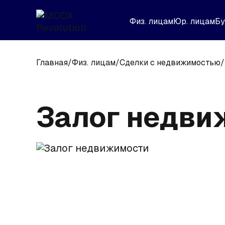
Физ. лицам
Юр. лицам
Бу
Главная
/
Физ. лицам
/
Сделки с недвижимостью
/
Залог недви