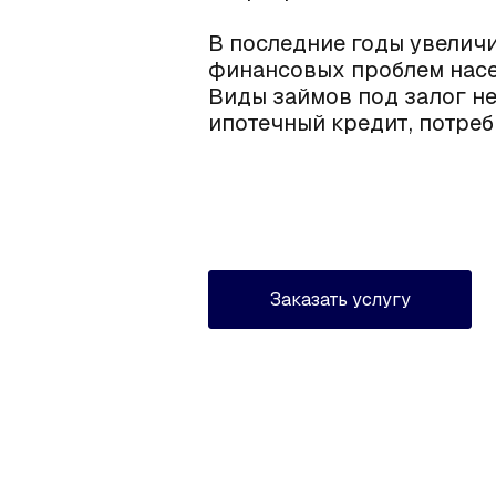
В последние годы увелич
финансовых проблем насе
Виды займов под залог н
ипотечный кредит, потреб
Заказать услугу