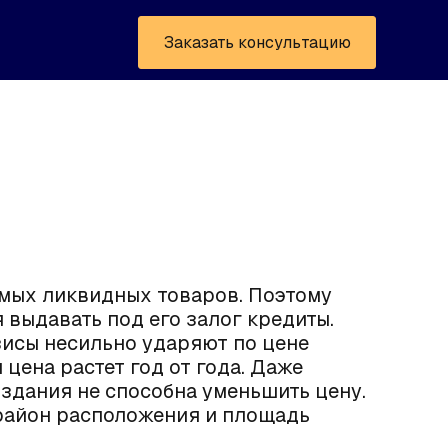
Заказать консультацию
мых ликвидных товаров. Поэтому
 выдавать под его залог кредиты.
исы несильно ударяют по цене
 цена растет год от года. Даже
здания не способна уменьшить цену.
район расположения и площадь