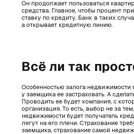
Он продолжает пользоваться квартир
средства. Главное, чтобы процент п
ставку по кредиту. Банк в таких случ
а открывает кредитную линию.
Всё ли так прост
Особенностью залога недвижимости яв
у заемщика ее застраховать. А сделат
Проводить ее будет компания, с кот
организация. То есть, выбор не за тем
недвижимости будет получатель креди
лягут на его плечи. Страхование треб
заемщика, страхование самой недвиж