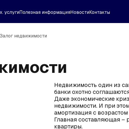
х. услуги
Полезная информация
Новости
Контакты
Залог недвижимости
жимости
Недвижимость один из са
банки охотно соглашаются
Даже экономические криз
недвижимости. И при этом
амортизация с возрастом 
Главная составляющая – 
квартиры.