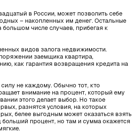
вадцатый в России, может позволить себе
бодных – накопленных им денег. Остальные
в большом числе случаев, прибегая к
ненных видов залога недвижимости.
поряжении заемщика квартира,
ию, как гарантия возвращения кредита на
силу не каждому. Обычно тот, кто
ращает внимание на процент, который ему
вании этого делает выбор. Но такое
рвых, разнятся условия, на которых
рых, белее выгодным может оказаться взять
д больший процент, но там и сумма окажется
мягкие.