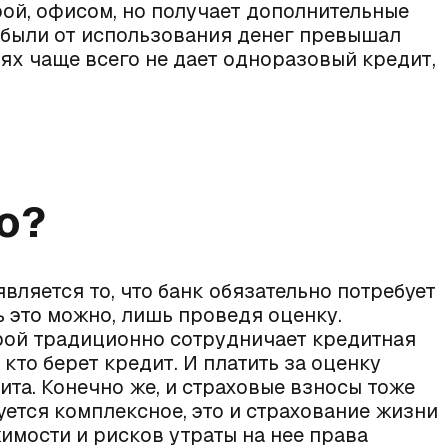
ой, офисом, но получает дополнительные
рибыли от использования денег превышал
аях чаще всего не дает одноразовый кредит,
о?
ляется то, что банк обязательно потребует
ь это можно, лишь проведя оценку.
орой традиционно сотрудничает кредитная
, кто берет кредит. И платить за оценку
та. Конечно же, и страховые взносы тоже
уется комплексное, это и страхование жизни
имости и рисков утраты на нее права