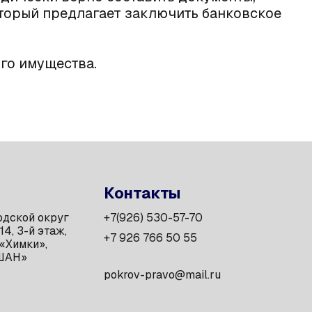
который предлагает заключить банковское
го имущества.
Контакты
одской округ
+7(926) 530-57-70
14, 3-й этаж,
+7 926 766 50 55
 «Химки»,
АШАН»
pokrov-pravo@mail.ru