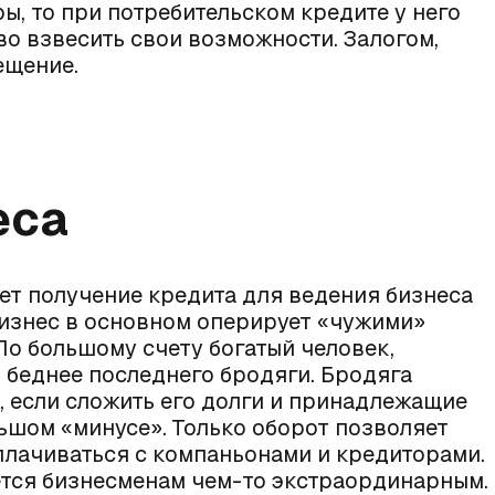
ы, то при потребительском кредите у него
во взвесить свои возможности. Залогом,
ещение.
еса
ет получение кредита для ведения бизнеса
изнес в основном оперирует «чужими»
По большому счету богатый человек,
 беднее последнего бродяги. Бродяга
н, если сложить его долги и принадлежащие
льшом «минусе». Только оборот позволяет
плачиваться с компаньонами и кредиторами.
тся бизнесменам чем-то экстраординарным.