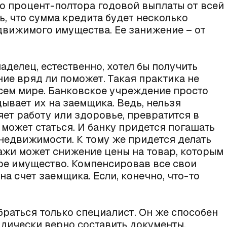
но процент-полтора годовой выплаты от всей
ь, что сумма кредита будет несколько
движимого имущества. Ее занижение – от
аделец, естественно, хотел бы получить
ие вряд ли поможет. Такая практика не
всем мире. Банковское учреждение просто
ывает их на заемщика. Ведь, нельзя
яет работу или здоровье, превратится в
может статься. И банку придется погашать
недвижимости. К тому же придется делать
дажи может снижение цены на товар, которым
ое имущество. Компенсировав все свои
на счет заемщика. Если, конечно, что-то
браться только специалист. Он же способен
дически верно составить документы,