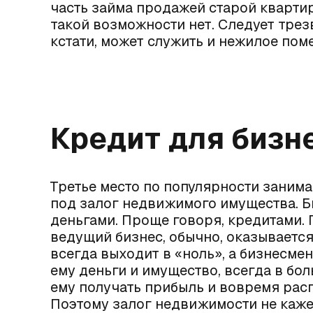
часть займа продажей старой квартир
такой возможности нет. Следует трез
кстати, может служить и нежилое пом
Кредит для бизн
Третье место по популярности занима
под залог недвижимого имущества. Б
деньгами. Проще говоря, кредитами. 
ведущий бизнес, обычно, оказывается
всегда выходит в «ноль», а бизнесме
ему деньги и имущество, всегда в бо
ему получать прибыль и вовремя рас
Поэтому залог недвижимости не каже