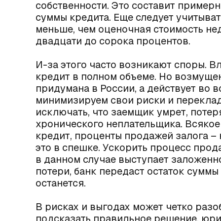
собственности. Это составит пример
суммы кредита. Еще следует учитыват
меньше, чем оценочная стоимость не
двадцати до сорока процентов.
И-за этого часто возникают споры. Вл
кредит в полном объеме. Но возмущен
придумана в России, а действует во 
минимизируем свои риски и переклад
исключать, что заемщик умрет, потер
хронического неплательщика. Всякое 
кредит, проценты продажей залога – 
это в спешке. Ускорить процесс про
в данном случае выступает заложенн
потери, банк передаст остаток суммы 
останется.
В рисках и выгодах может четко разо
подсказать правильное решение, юри