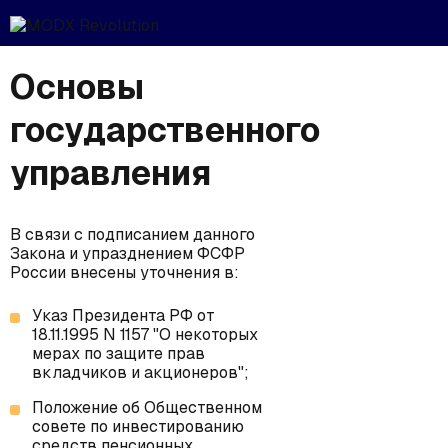
Основы
государственного
управления
В связи с подписанием данного
Закона и упразднением ФСФР
России внесены уточнения в:
Указ Президента РФ от
18.11.1995 N 1157 "О некоторых
мерах по защите прав
вкладчиков и акционеров";
Положение об Общественном
совете по инвестированию
средств пенсионных