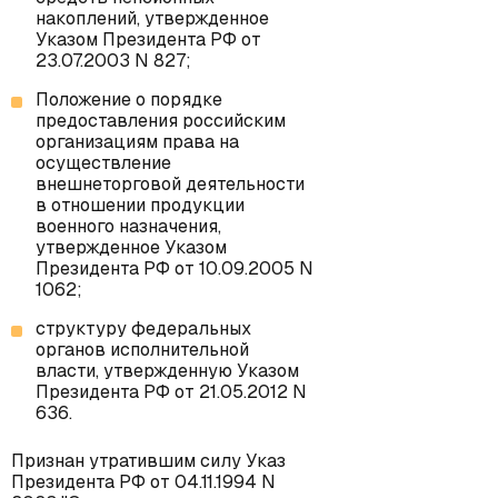
накоплений, утвержденное
Указом Президента РФ от
23.07.2003 N 827;
Положение о порядке
предоставления российским
организациям права на
осуществление
внешнеторговой деятельности
в отношении продукции
военного назначения,
утвержденное Указом
Президента РФ от 10.09.2005 N
1062;
структуру федеральных
органов исполнительной
власти, утвержденную Указом
Президента РФ от 21.05.2012 N
636.
Признан утратившим силу Указ
Президента РФ от 04.11.1994 N