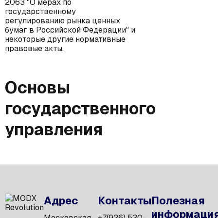
2063 "О мерах по
государственному
регулированию рынка ценных
бумаг в Российской Федерации" и
некоторые другие нормативные
правовые акты.
Основы
государственного
управления
Адрес
Контакты
Полезная
информаци
Московская
+7(926) 530-