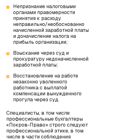
Непризнание налоговыми
органами правомерности
принятия к расходу
неправильно/необоснованно
начисленной заработной платы
и доначисление налога на
прибыль организации;
Взыскание через суд и
прокуратуру недоначисленной
заработной платы;
Восстановление на работе
незаконно уволенного
работника с выплатой
компенсации вынужденного
прогула через суд.
Специалисты, в том числе
профессиональные бухгалтеры
«Покров-Право» строго следуют
профессиональной этике, в том
числе в части соблюдения