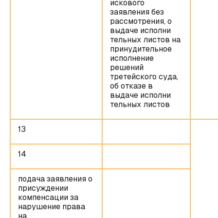
искового
заявления без
рассмотрения, о
выдаче исполни
тельных листов на
принудительное
исполнение
решений
третейского суда,
об отказе в
выдаче исполни
тельных листов
13
14
подача заявления о
присуждении
компенсации за
нарушение права
на