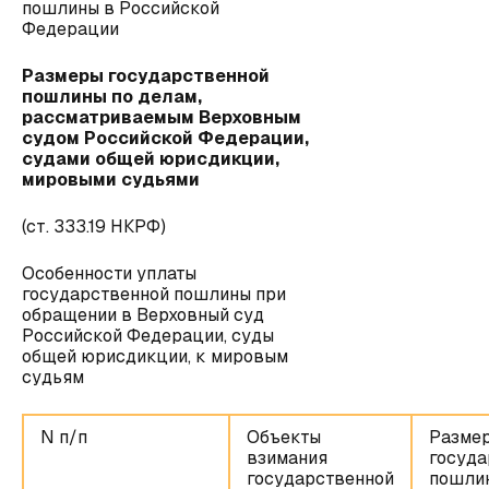
пошлины в Российской
Федерации
Размеры государственной
пошлины по делам,
рассматриваемым Верховным
судом Российской Федерации,
судами общей юрисдикции,
мировыми судьями
(ст. 333.19 НКРФ)
Особенности уплаты
государственной пошлины при
обращении в Верховный суд
Российской Федерации, суды
общей юрисдикции, к мировым
судьям
N п/п
Объекты
Разме
взимания
госуда
государственной
пошли