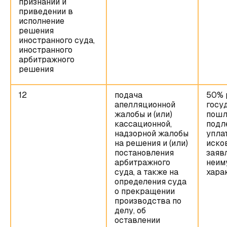
признании и
приведении в
исполнение
решения
иностранного суда,
иностранного
арбитражного
решения
12
подача
50% 
апелляционной
госу
жалобы и (или)
пошл
кассационной,
подл
надзорной жалобы
упла
на решения и (или)
иско
постановления
заяв
арбитражного
неим
суда, а также на
хара
определения суда
о прекращении
производства по
делу, об
оставлении