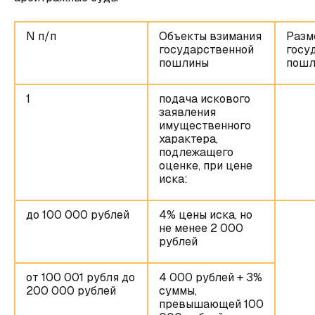
N п/п
Объекты взимания
Разм
государственной
госу
пошлины
пошл
1
подача искового
заявления
имущественного
характера,
подлежащего
оценке, при цене
иска:
до 100 000 рублей
4% цены иска, но
не менее 2 000
рублей
от 100 001 рубля до
4 000 рублей + 3%
200 000 рублей
суммы,
превышающей 100