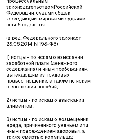
процессуальным
законодательствомРоссийской
Федерации, судами общей
юрисдикции, мировыми судьями,
освобождаются:
(в ред. Федерального законаот
28.06.2014 N 198-ФЗ)
1) истцы - по искам о взыскании
заработной платы (денежного
содержания) и иным требованиям,
вытекающим из трудовых
правоотношений, а также по искам
о взыскании пособий;
2) истцы - по искам о взыскании
алиментов;
3) истцы - по искам о возмещении
вреда, причиненного увечьем или
иным повреждением здоровья, а
также смертью кормильца;