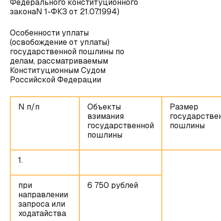
Федерального конституционного
законаN 1-ФКЗ от 21.07.1994)
Особенности уплаты
(освобождение от уплаты)
государственной пошлины по
делам, рассматриваемым
Конституционным Судом
Российской Федерации
N п/п
Объекты
Размер
взимания
государстве
государственной
пошлины
пошлины
1.
при
6 750 рублей
направлении
запроса или
ходатайства