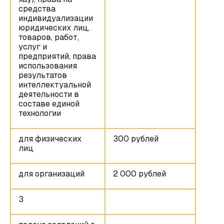
средства
индивидуализации
юридических лиц,
товаров, работ,
услуг и
предприятий, права
использования
результатов
интеллектуальной
деятельности в
составе единой
технологии
для физических
300 рублей
лиц
для организаций
2 000 рублей
3