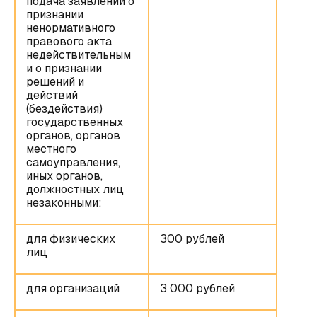
подача заявлений о
признании
ненормативного
правового акта
недействительным
и о признании
решений и
действий
(бездействия)
государственных
органов, органов
местного
самоуправления,
иных органов,
должностных лиц
незаконными:
для физических
300 рублей
лиц
для организаций
3 000 рублей