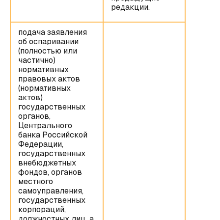
редакции.
подача заявления
об оспаривании
(полностью или
частично)
нормативных
правовых актов
(нормативных
актов)
государственных
органов,
Центрального
банка Российской
Федерации,
государственных
внебюджетных
фондов, органов
местного
самоуправления,
государственных
корпораций,
должностных лиц, а