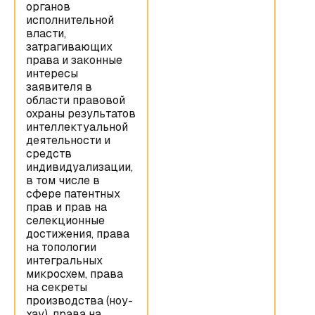
органов
исполнительной
власти,
затрагивающих
права и законные
интересы
заявителя в
области правовой
охраны результатов
интеллектуальной
деятельности и
средств
индивидуализации,
в том числе в
сфере патентных
прав и прав на
селекционные
достижения, права
на топологии
интегральных
микросхем, права
на секреты
производства (ноу-
хау), права на