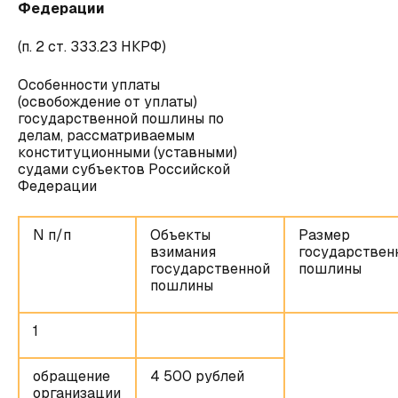
Федерации
(п. 2 ст. 333.23 НКРФ)
Особенности уплаты
(освобождение от уплаты)
государственной пошлины по
делам, рассматриваемым
конституционными (уставными)
судами субъектов Российской
Федерации
N п/п
Объекты
Размер
взимания
государствен
государственной
пошлины
пошлины
1
обращение
4 500 рублей
организации