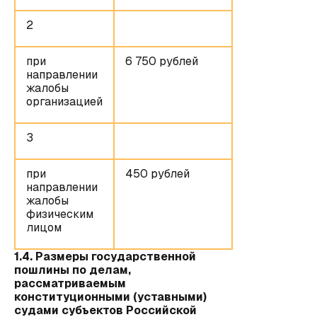
2
при
6 750 рублей
направлении
жалобы
организацией
3
при
450 рублей
направлении
жалобы
физическим
лицом
1.4. Размеры государственной
пошлины по делам,
рассматриваемым
конституционными (уставными)
судами субъектов Российской