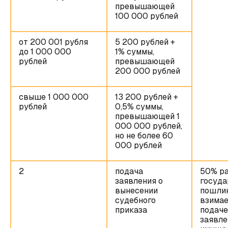
превышающей
100 000 рублей
от 200 001 рубля
5 200 рублей +
до 1 000 000
1% суммы,
рублей
превышающей
200 000 рублей
свыше 1 000 000
13 200 рублей +
рублей
0,5% суммы,
превышающей 1
000 000 рублей,
но не более 60
000 рублей
2
подача
50% р
заявления о
госуда
вынесении
пошли
судебного
взимае
приказа
подаче
заявле