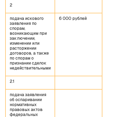
2
подача искового
6 000 рублей
заявления по
спорам,
возникающим при
заключении,
изменении или
расторжении
договоров, а также
по спорам о
признании сделок
недействительными
2.1
подача заявления
об оспаривании
нормативных
правовых актов
федеральных