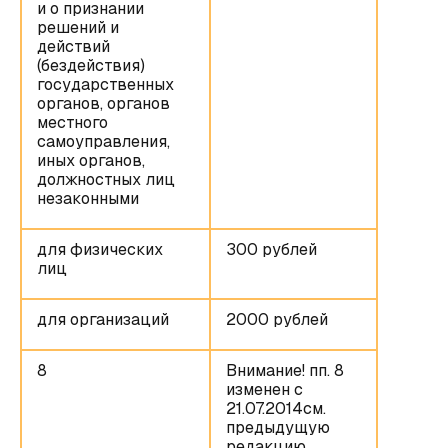
и о признании
решений и
действий
(бездействия)
государственных
органов, органов
местного
самоуправления,
иных органов,
должностных лиц
незаконными
для физических
300 рублей
лиц
для организаций
2000 рублей
8
Внимание! пп. 8
изменен с
21.07.2014см.
предыдущую
редакцию