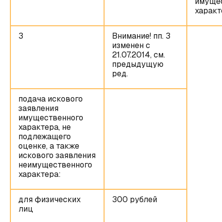
имуще
характ
3
Внимание! пп. 3
изменен с
21.07.2014, см.
предыдущую
ред.
подача искового
заявления
имущественного
характера, не
подлежащего
оценке, а также
искового заявления
неимущественного
характера:
для физических
300 рублей
лиц