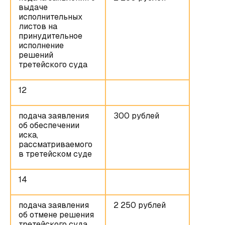
выдаче
исполнительных
листов на
принудительное
исполнение
решений
третейского суда
12
подача заявления
300 рублей
об обеспечении
иска,
рассматриваемого
в третейском суде
14
подача заявления
2 250 рублей
об отмене решения
третейского суда