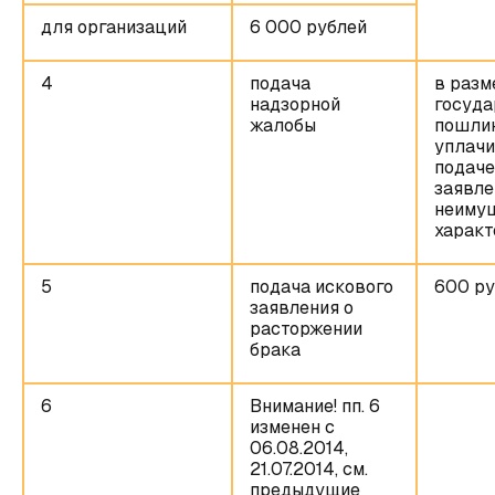
для организаций
6 000 рублей
4
подача
в разм
надзорной
госуда
жалобы
пошли
уплачи
подаче
заявле
неиму
характ
5
подача искового
600 ру
заявления о
расторжении
брака
6
Внимание! пп. 6
изменен с
06.08.2014,
21.07.2014, см.
предыдущие