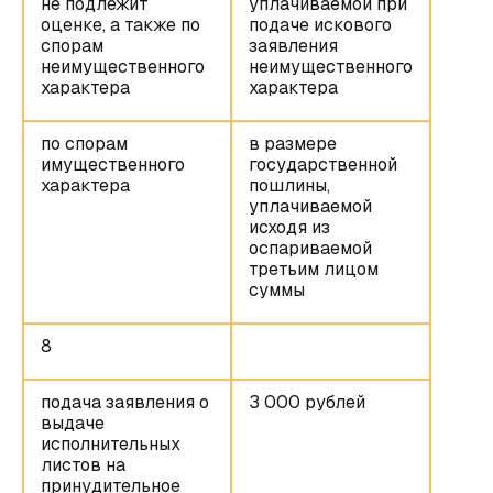
не подлежит
уплачиваемой при
оценке, а также по
подаче искового
спорам
заявления
неимущественного
неимущественного
характера
характера
по спорам
в размере
имущественного
государственной
характера
пошлины,
уплачиваемой
исходя из
оспариваемой
третьим лицом
суммы
8
подача заявления о
3 000 рублей
выдаче
исполнительных
листов на
принудительное