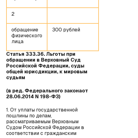
2
обращение
300 рублей
физического
лица
Статья 333.36. Льготы при
обращении в Верховный Суд
Российской Федерации, суды
общей юрисдикции, к мировым
судьям
(в ред. Федерального законаот
28.06.2014 N 198-ФЗ)
1. От уплаты государственной
пошлины по делам,
рассматриваемым Верховным
Судом Российской Федерации в
соответствии с гражданским