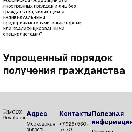
Российской Федерации для
иностранных граждан и лиц без
гражданства, являющихся
индивидуальными
предпринимателями, инвесторами
или квалифицированными
специалистами)"
Упрощенный порядок
получения гражданства
Адрес
Контакты
Полезная
информаци
Московская
+7(926) 530-
область,
57-70