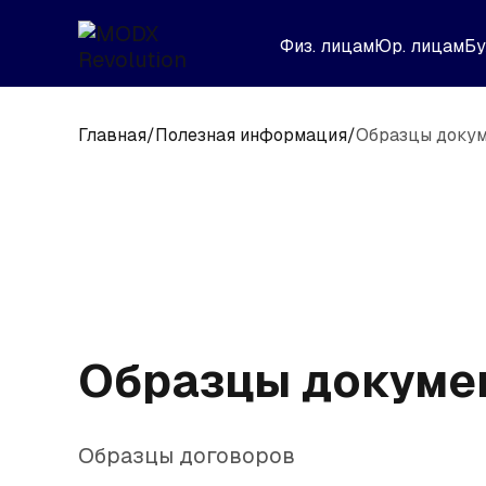
Физ. лицам
Юр. лицам
Бу
Главная
/
Полезная информация
/
Образцы доку
Образцы докуме
Образцы договоров