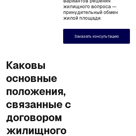
вариантов решения
жилищного вопроса —
принудительный обмен
жилой площади.
Заказать консультацию
Каковы
основные
положения,
связанные с
договором
жилищного