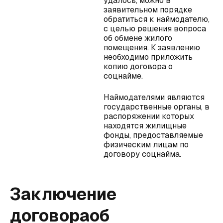
удалось, можно в
заявительном порядке
обратиться к наймодателю,
с целью решения вопроса
об обмене жилого
помещения. К заявлению
необходимо приложить
копию договора о
соцнайме.
Наймодателями являются
государственные органы, в
распоряжении которых
находятся жилищные
фонды, предоставляемые
физическим лицам по
договору соцнайма.
Заключение
договораоб