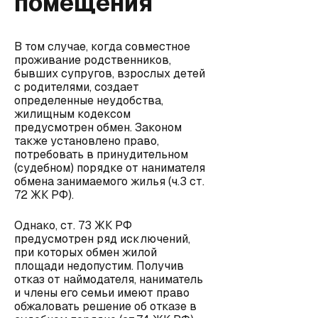
помещения
В том случае, когда совместное
проживание родственников,
бывших супругов, взрослых детей
с родителями, создает
определенные неудобства,
жилищным кодексом
предусмотрен обмен. Законом
также установлено право,
потребовать в принудительном
(судебном) порядке от нанимателя
обмена занимаемого жилья (ч.3 ст.
72 ЖК РФ).
Однако, ст. 73 ЖК РФ
предусмотрен ряд исключений,
при которых обмен жилой
площади недопустим. Получив
отказ от наймодателя, наниматель
и члены его семьи имеют право
обжаловать решение об отказе в