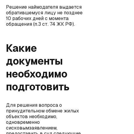
Решение наймодателя выдается
обратившемуся лицу не позднее
10 рабочих дней с момента
обращения (п.3 ст. 74 ЖК РФ).
Какие
документы
необходимо
подготовить
Для решения вопроса о
принудительном обмене жилых
объектов необходимо,
одновременно
сисковымзаявлением,
предоставить в суд следующие