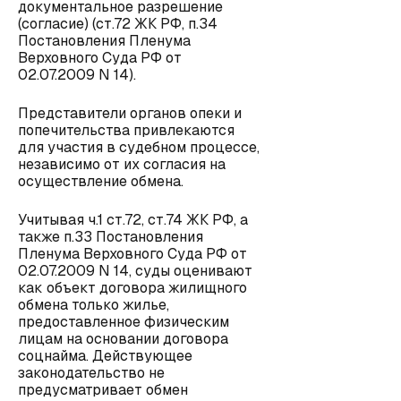
документальное разрешение
(согласие) (ст.72 ЖК РФ, п.34
Постановления Пленума
Верховного Суда РФ от
02.07.2009 N 14).
Представители органов опеки и
попечительства привлекаются
для участия в судебном процессе,
независимо от их согласия на
осуществление обмена.
Учитывая ч.1 ст.72, ст.74 ЖК РФ, а
также п.33 Постановления
Пленума Верховного Суда РФ от
02.07.2009 N 14, суды оценивают
как объект договора жилищного
обмена только жилье,
предоставленное физическим
лицам на основании договора
соцнайма. Действующее
законодательство не
предусматривает обмен