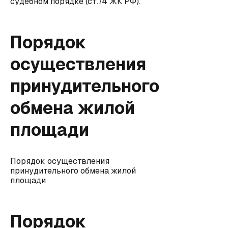
судебном порядке (ст.74 ЖК РФ).
Порядок
осуществления
принудительного
обмена жилой
площади
Порядок осуществления
принудительного обмена жилой
площади
Порядок