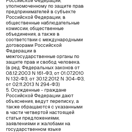
Российской Федерации,
уполномоченному по защите прав
предпринимателей в субъекте
Российской Федерации, в
общественные наблюдательные
комиссии, общественные
объединения, а также в
соответствии с международными
договорами Российской
Федерации в
межгосударственные органы по
защите прав и свобод человека.
(в ред. Федеральных законов от
08.12.2003 N 161-ФЗ, от 01.07.2010
N 132-ФЗ, от 30.12.2012 N 304-ФЗ,
от 02.11.2013 N 294-ФЗ)
5. Осужденные - граждане
Российской Федерации дают
объяснения, ведут переписку, а
также обращаются с указанными
в части четвертой настоящей
статьи предложениями,
заявлениями и жалобами на
государственном языке