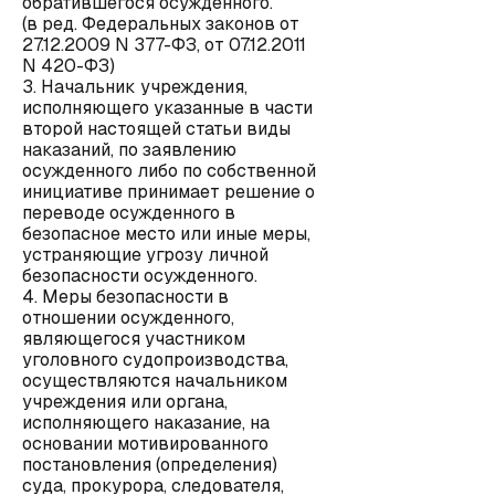
обратившегося осужденного.
(в ред. Федеральных законов от
27.12.2009 N 377-ФЗ, от 07.12.2011
N 420-ФЗ)
3. Начальник учреждения,
исполняющего указанные в части
второй настоящей статьи виды
наказаний, по заявлению
осужденного либо по собственной
инициативе принимает решение о
переводе осужденного в
безопасное место или иные меры,
устраняющие угрозу личной
безопасности осужденного.
4. Меры безопасности в
отношении осужденного,
являющегося участником
уголовного судопроизводства,
осуществляются начальником
учреждения или органа,
исполняющего наказание, на
основании мотивированного
постановления (определения)
суда, прокурора, следователя,