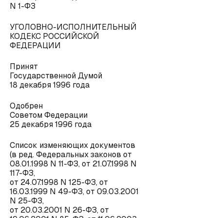
N 1-ФЗ
УГОЛОВНО-ИСПОЛНИТЕЛЬНЫЙ
КОДЕКС РОССИЙСКОЙ
ФЕДЕРАЦИИ
Принят
Государственной Думой
18 декабря 1996 года
Одобрен
Советом Федерации
25 декабря 1996 года
Список изменяющих документов
(в ред. Федеральных законов от
08.01.1998 N 11-ФЗ, от 21.07.1998 N
117-ФЗ,
от 24.07.1998 N 125-ФЗ, от
16.03.1999 N 49-ФЗ, от 09.03.2001
N 25-ФЗ,
от 20.03.2001 N 26-ФЗ, от