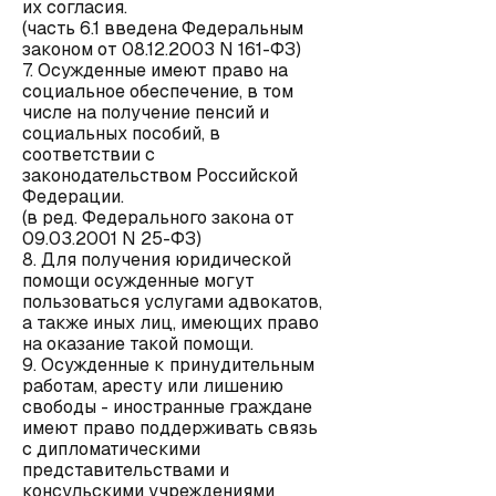
их согласия.
(часть 6.1 введена Федеральным
законом от 08.12.2003 N 161-ФЗ)
7. Осужденные имеют право на
социальное обеспечение, в том
числе на получение пенсий и
социальных пособий, в
соответствии с
законодательством Российской
Федерации.
(в ред. Федерального закона от
09.03.2001 N 25-ФЗ)
8. Для получения юридической
помощи осужденные могут
пользоваться услугами адвокатов,
а также иных лиц, имеющих право
на оказание такой помощи.
9. Осужденные к принудительным
работам, аресту или лишению
свободы - иностранные граждане
имеют право поддерживать связь
с дипломатическими
представительствами и
консульскими учреждениями