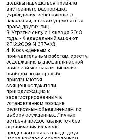
должны нарушаться правила
внутреннего распорядка
учреждения, исполняющего
наказания, а также ущемляться
права других лиц.
3. Утратил силу с 1 января 2010
года. - Федеральный закон от
27.12.2009 N 377-ФЗ.
4. К осужденным к
принудительным работам, аресту,
содержанию в дисциплинарной
воинской части или лишению
свободы по их просьбе
приглашаются
священнослужители,
принадлежащие к
зарегистрированным в
установленном порядке
религиозным объединениям, по
выбору осужденных. Личные
встречи предоставляются без
ограничения их числа
продолжительностью до двух
часов каждая с соблюдением