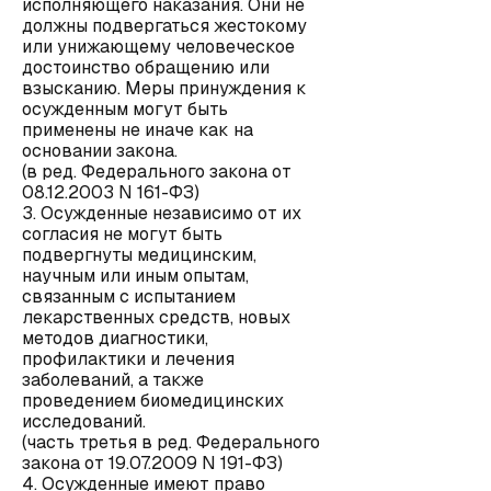
исполняющего наказания. Они не
должны подвергаться жестокому
или унижающему человеческое
достоинство обращению или
взысканию. Меры принуждения к
осужденным могут быть
применены не иначе как на
основании закона.
(в ред. Федерального закона от
08.12.2003 N 161-ФЗ)
3. Осужденные независимо от их
согласия не могут быть
подвергнуты медицинским,
научным или иным опытам,
связанным с испытанием
лекарственных средств, новых
методов диагностики,
профилактики и лечения
заболеваний, а также
проведением биомедицинских
исследований.
(часть третья в ред. Федерального
закона от 19.07.2009 N 191-ФЗ)
4. Осужденные имеют право