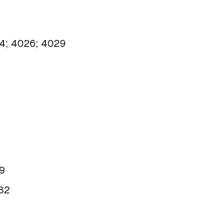
24; 4026; 4029
9
82