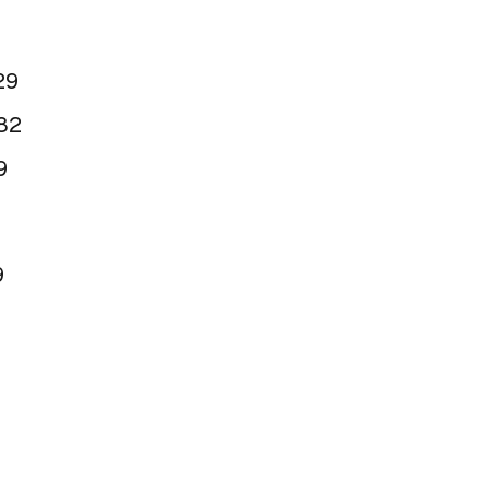
29
82
9
9