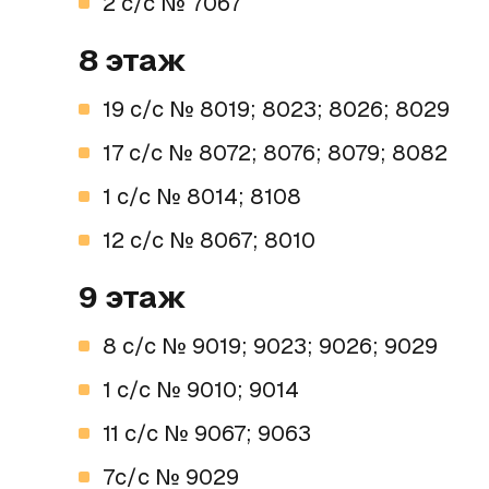
2 c/c № 7067
8 этаж
19 c/c № 8019; 8023; 8026; 8029
17 c/c № 8072; 8076; 8079; 8082
1 c/c № 8014; 8108
12 c/c № 8067; 8010
9 этаж
8 c/c № 9019; 9023; 9026; 9029
1 c/c № 9010; 9014
11 c/c № 9067; 9063
7с/с № 9029