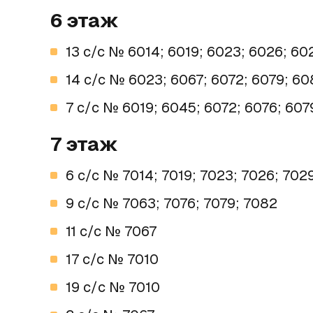
6 этаж
13 c/c № 6014; 6019; 6023; 6026; 60
14 c/c № 6023; 6067; 6072; 6079; 60
7 с/с № 6019; 6045; 6072; 6076; 607
7 этаж
6 c/c № 7014; 7019; 7023; 7026; 702
9 c/c № 7063; 7076; 7079; 7082
11 c/c № 7067
17 c/c № 7010
19 с/с № 7010