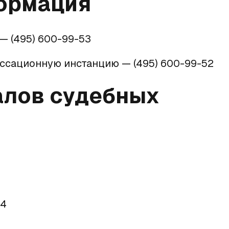
ормация
— (495) 600-99-53
ассационную инстанцию — (495) 600-99-52
алов судебных
04