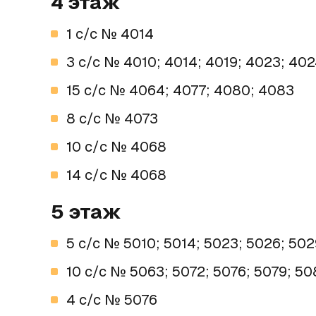
4 этаж
1 c/c № 4014
3 c/c № 4010; 4014; 4019; 4023; 40
15 c/c № 4064; 4077; 4080; 4083
8 c/c № 4073
10 с/с № 4068
14 с/с № 4068
5 этаж
5 c/c № 5010; 5014; 5023; 5026; 502
10 c/c № 5063; 5072; 5076; 5079; 50
4 c/c № 5076