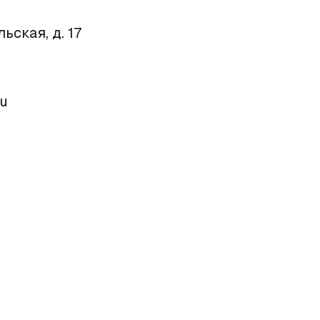
ьская, д. 17
ru