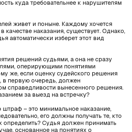
ность куда требовательнее к нарушителям
елей живет и поныне. Каждому хочется
 в качестве наказания, существует. Однако,
дья автоматически изберет этот вид
нятия решений судьями, а она не сразу
елями, оперирующими понятиями
тому же, если оценку судейского решения
, в первую очередь, должен
ом справедливости вынесенного решения.
казанием за выезд на встречку?
о штраф – это минимальное наказание,
довательно, его должны получать те, кто
х определить? Судья должен принимать
чае, основанное на понятиях о