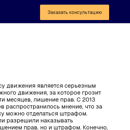
Заказать консультацию
су движения является серьезным
ного движения, за которое грозит
и месяцев, лишение прав. С 2013
в распространилось мнение, что за
су можно отделаться штрафом.
ли разрешили наказывать
шением прав, но и штрафом. Конечно,