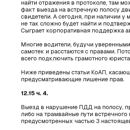
найти отражения в протоколе, там мо
факт выезда на встречную полосу дв
свидетели. А сегодня, при наличии у
не так сложно будет найти и подтве
Сыграет корпоративная поддержка а
Многие водители, будучи уверенными,
самотек и расстаются с правами. Пот
всего подключить грамотного юриста
Ниже приведены статьи КоАП, касающ
предусматривающие лишение прав.
12.15 ч. 4.
Выезд в нарушение ПДД на полосу, п
либо на трамвайные пути встречного 
предусмотренных частью 3 настоящей