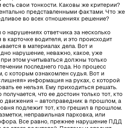
 есть свои тонкости. Каковы же критерии?
ентально представленными фактами. Что же
ведливое во всех отношениях решение?
 о нарушениях ответчика за несколько
в карточке водителя, и это происходит
ывается в материалах дела. Вот и
 одно нарушение, неважно, какое, уже
 при этом учитываться должны только
ечении последнего года. Но процесс
, с которым ознакомлен судья. Вот и
 «лишняя» информация на руках, с которой
овать ее нельзя. Ему приходиться решать.
получается, что ее достоин только тот, кто
о движения – автоправедник в прошлом, а
овня подлежит тот, кто грешил в прошлом.
азметки, неправильная парковка, или
офора. Все равно, прежнее нарушение ПДД