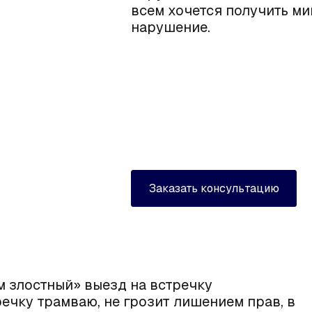
всем хочется получить м
нарушение.
Заказать консультацию
м злостный» выезд на встречку
речку трамваю, не грозит
лишением прав
, в