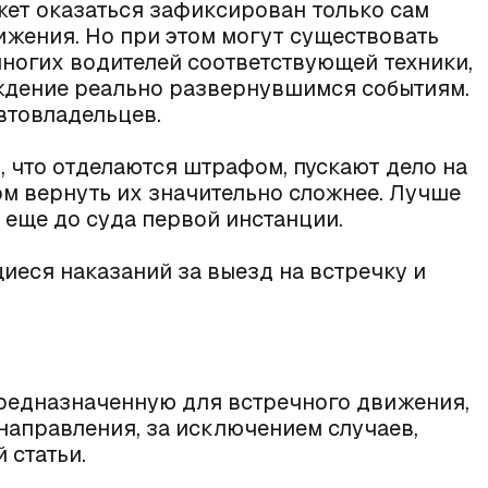
жет оказаться зафиксирован только сам
ижения. Но при этом могут существовать
 многих водителей соответствующей техники,
рждение реально развернувшимся событиям.
втовладельцев.
 что отделаются штрафом, пускают дело на
ом вернуть их значительно сложнее. Лучше
 еще до суда первой инстанции.
иеся наказаний за выезд на встречку и
редназначенную для встречного движения,
направления, за исключением случаев,
 статьи.