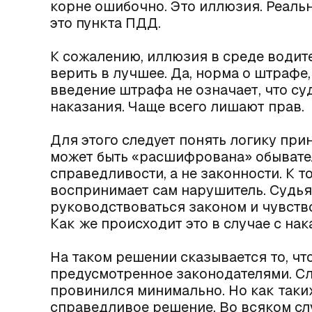
корне ошибочно. Это иллюзия. Реаль
это пункта ПДД.
К сожалению, иллюзия в среде водит
верить в лучшее. Да, норма о штрафе,
введение штрафа не означает, что су
наказания. Чаще всего лишают прав.
Для этого следует понять логику при
может быть «расшифрована» обыват
справедливости, а не законности. К 
воспринимает сам нарушитель. Судья
руководствоваться законом и чувств
Как же происходит это в случае с на
На таком решении сказывается то, чт
предусмотренное законодателями. Сле
провинился минимально. Но как таки
справедливое решение. Во всяком слу