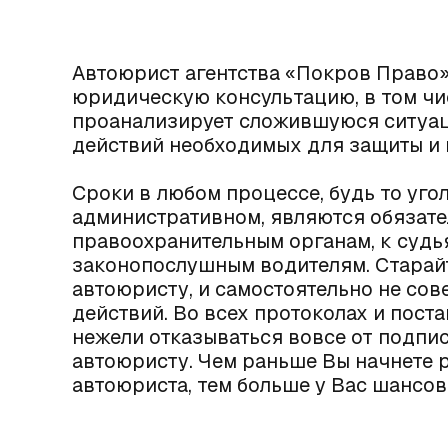
Автоюрист агентства «Покров Право
юридическую консультацию, в том чи
проанализирует сложившуюся ситуац
действий необходимых для защиты и 
Сроки в любом процессе, будь то уго
административном, являются обязат
правоохранительным органам, к судьям
законопослушным водителям. Старай
автоюристу, и самостоятельно не со
действий. Во всех протоколах и пост
нежели отказываться вовсе от подпис
автоюристу. Чем раньше Вы начнете
автоюриста, тем больше у Вас шансов