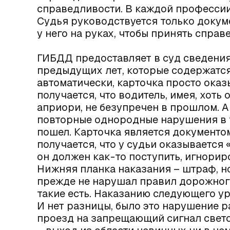
справедливости. В каждой профессии
Судья руководствуется только докум
у него на руках, чтобы принять спра
ГИБДД предоставляет в суд сведения
предыдущих лет, которые содержатся 
автоматически, карточка просто оказ
получается, что водитель, имея, хоть
априори, не безупречен в прошлом. А
повторные однородные нарушения в т
пошел. Карточка является документом
получается, что у судьи оказывается
он должен как-то поступить, игнорир
Нижняя планка наказания – штраф, но 
прежде не нарушал правил дорожног
такие есть. Наказанию следующего ур
И нет разницы, было это нарушение р
проезд на запрещающий сигнал свет